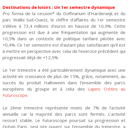
Destinations de loisirs : Un 1er semestre dynamique
Pro forma de la cession* du Dolfinarium d’Harderwijk et du
parc Walibi Sud-Ouest, le chiffre d’affaires du 1er semestre
s’élève à 73,4 millions d’euros en hausse de 10,9%. Cette
progression est due à une fréquentation qui augmente de
10,5% dans un contexte de politique tarifaire pilotée avec
+0,4%. Ce 1er semestre est d’autant plus satisfaisant qu’il est
à mettre en perspective avec celui de l’exercice précédent qui
progressait déjà de +12,5%.
Le 1er trimestre a été particulièrement dynamique avec une
activité en croissance de plus de 15%, grâce, notamment, au
succès du produit Halloween dans l’ensemble des parcs
européens du groupe et à celui des
Lapins Crétins au
Futuroscope
.
Le 2ème trimestre représente moins de 7% de l’activité
annuelle car la majorité des parcs sont fermés. L’activité
ressort stable. Le Futuroscope poursuit sa progression et
Grévin Paris, seul site ouvert sur l’ensemble du trimestre, a