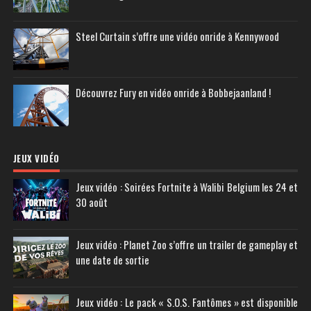
Steel Curtain s’offre une vidéo onride à Kennywood
Découvrez Fury en vidéo onride à Bobbejaanland !
JEUX VIDÉO
Jeux vidéo : Soirées Fortnite à Walibi Belgium les 24 et
30 août
Jeux vidéo : Planet Zoo s’offre un trailer de gameplay et
une date de sortie
Jeux vidéo : Le pack « S.O.S. Fantômes » est disponible