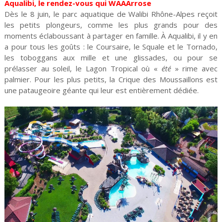
Aqualibi, le rendez-vous qui WAAArrose
Dès le 8 juin, le parc aquatique de Walibi Rhône-Alpes reçoit
les petits plongeurs, comme les plus grands pour des
moments éclaboussant à partager en famille. À Aqualibi, il y en
a pour tous les goûts : le Coursaire, le Squale et le Tornado,
les toboggans aux mille et une glissades, ou pour se
prélasser au soleil, le Lagon Tropical où «
été
» rime avec
palmier. Pour les plus petits, la Crique des Moussaillons est
une pataugeoire géante qui leur est entièrement dédiée.