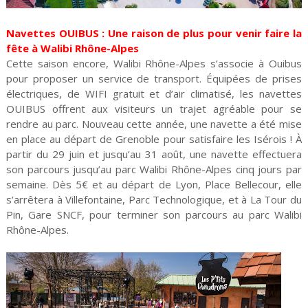
Navettes OUIBUS : Une raison de plus pour venir faire la
fête à Walibi Rhône-Alpes
Cette saison encore, Walibi Rhône-Alpes s’associe à Ouibus
pour proposer un service de transport. Équipées de prises
électriques, de WIFI gratuit et d’air climatisé, les navettes
OUIBUS offrent aux visiteurs un trajet agréable pour se
rendre au parc. Nouveau cette année, une navette a été mise
en place au départ de Grenoble pour satisfaire les Isérois ! À
partir du 29 juin et jusqu’au 31 août, une navette effectuera
son parcours jusqu’au parc Walibi Rhône-Alpes cinq jours par
semaine. Dès 5€ et au départ de Lyon, Place Bellecour, elle
s’arrêtera à Villefontaine, Parc Technologique, et à La Tour du
Pin, Gare SNCF, pour terminer son parcours au parc Walibi
Rhône-Alpes.