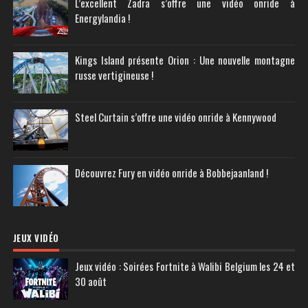
L’excellent Zadra s’offre une vidéo onride à
Energylandia !
Kings Island présente Orion : Une nouvelle montagne
russe vertigineuse !
Steel Curtain s’offre une vidéo onride à Kennywood
Découvrez Fury en vidéo onride à Bobbejaanland !
JEUX VIDÉO
Jeux vidéo : Soirées Fortnite à Walibi Belgium les 24 et
30 août