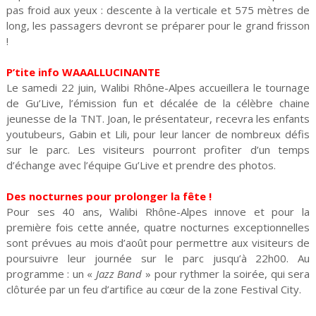
pas froid aux yeux : descente à la verticale et 575 mètres de
long, les passagers devront se préparer pour le grand frisson
!
P’tite info WAAALLUCINANTE
Le samedi 22 juin, Walibi Rhône-Alpes accueillera le tournage
de Gu’Live, l’émission fun et décalée de la célèbre chaine
jeunesse de la TNT. Joan, le présentateur, recevra les enfants
youtubeurs, Gabin et Lili, pour leur lancer de nombreux défis
sur le parc. Les visiteurs pourront profiter d’un temps
d’échange avec l’équipe Gu’Live et prendre des photos.
Des nocturnes pour prolonger la fête !
Pour ses 40 ans, Walibi Rhône-Alpes innove et pour la
première fois cette année, quatre nocturnes exceptionnelles
sont prévues au mois d’août pour permettre aux visiteurs de
poursuivre leur journée sur le parc jusqu’à 22h00. Au
programme : un «
Jazz Band
» pour rythmer la soirée, qui sera
clôturée par un feu d’artifice au cœur de la zone Festival City.