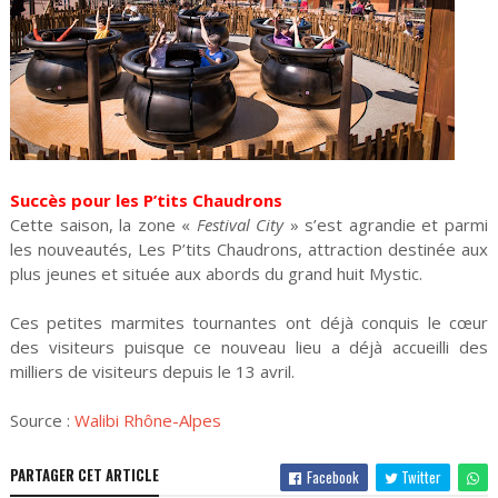
Succès pour les P’tits Chaudrons
Cette saison, la zone «
Festival City
» s’est agrandie et parmi
les nouveautés, Les P’tits Chaudrons, attraction destinée aux
plus jeunes et située aux abords du grand huit Mystic.
Ces petites marmites tournantes ont déjà conquis le cœur
des visiteurs puisque ce nouveau lieu a déjà accueilli des
milliers de visiteurs depuis le 13 avril.
Source :
Walibi Rhône-Alpes
PARTAGER CET ARTICLE
Facebook
Twitter