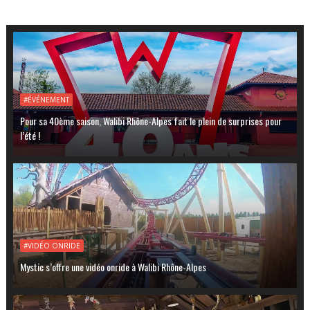
#ÉVÉNEMENT
Pour sa 40ème saison, Walibi Rhône-Alpes fait le plein de surprises pour
l’été !
#VIDÉO ONRIDE
Mystic s’offre une vidéo onride à Walibi Rhône-Alpes