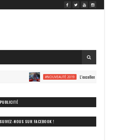
L’excellent Zadra s’offre une vidéo onride à Ener
#NOUVEAUTÉ 2019
PUBLICITÉ
SUIVEZ-NOUS SUR FACEBOOK !