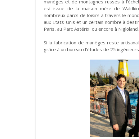
manèges et de montagnes russes à l’échelle 
est issue de la maison mère de Waldkirc
nombreux parcs de loisirs à travers le mon
aux Etats-Unis et un certain nombre à dest
Paris, au Parc Astérix, ou encore à Nigloland.
Si la fabrication de manèges reste artisanal
grâce à un bureau d’études de 25 ingénieurs