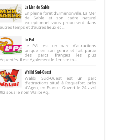
La Mer de Sable
En pleine forêt d’Ermenonville, La Mer
de Sable et son cadre naturel
exceptionnel vous propulsent dans
autres temps et d’autres lieux et ...
Le Pal
Le PAL est un parc d’attractions
unique en son genre et fait partie
des parcs français les plus
équentés. Il est également le 1er site to...
Walibi Sud-Ouest
Walibi Sud-Ouest est un parc
d'attractions situé à Roquefort, près
d'Agen, en France. Ouvert le 24 avril
992 sous le nom Walibi Aq...