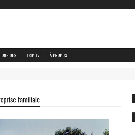
 ONRIDES
TRIP TV
À PROPOS
eprise familiale