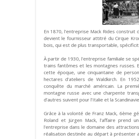
En 1870, l'entreprise Mack Rides construit 
devient le fournisseur attitré du Cirque K
bois, qui est de plus transportable, spécific
À partir de 1930, l'entreprise familiale se sp
trains fantômes et les montagnes russes. E
cette époque, une cinquantaine de person
hectares d’ateliers de Waldkirch. En 1952
conquête du marché américain. La prem
montagne russe avec une charpente transp
d’autres suivent pour l’Italie et la Scandinavie
Grâce à la volonté de Franz Mack, 6ème gé
Roland et Jürgen Mack, l’affaire prend 
l'entreprise dans le domaine des attraction
réalisation destinée au départ à présenter a