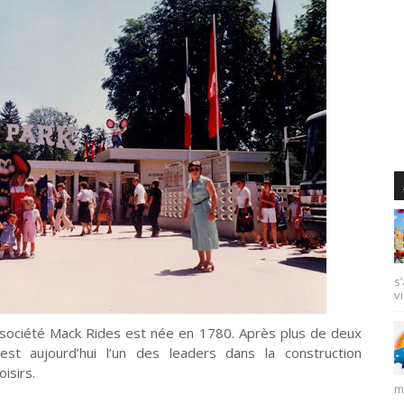
s
vi
la société Mack Rides est née en 1780. Après plus de deux
e est aujourd’hui l’un des leaders dans la construction
isirs.
m