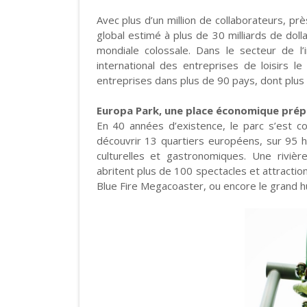
Avec plus d’un million de collaborateurs, près
global estimé à plus de 30 milliards de doll
mondiale colossale. Dans le secteur de l’
international des entreprises de loisirs 
entreprises dans plus de 90 pays, dont plus
Europa Park, une place économique pré
En 40 années d’existence, le parc s’est c
découvrir 13 quartiers européens, sur 95 he
culturelles et gastronomiques. Une riviè
abritent plus de 100 spectacles et attractio
Blue Fire Megacoaster, ou encore le grand h