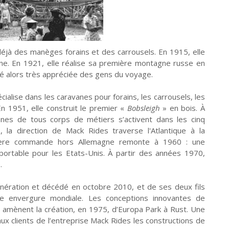
déjà des manèges forains et des carrousels. En 1915, elle
rone. En 1921, elle réalise sa première montagne russe en
ité alors très appréciée des gens du voyage.
écialise dans les caravanes pour forains, les carrousels, les
n 1951, elle construit le premier «
Bobsleigh
» en bois. À
nes de tous corps de métiers s’activent dans les cinq
, la direction de Mack Rides traverse l'Atlantique à la
ière commande hors Allemagne remonte à 1960 : une
ortable pour les Etats-Unis. À partir des années 1970,
.
nération et décédé en octobre 2010, et de ses deux fils
une envergure mondiale. Les conceptions innovantes de
s amènent la création, en 1975, d’Europa Park à Rust. Une
ux clients de l’entreprise Mack Rides les constructions de