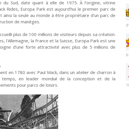
du Sud, date quant à elle de 1975. À l’origine, vitrine
ack Rides, Europa Park est aujourd’hui le premier parc de
st ainsi la seule au monde à être propriétaire d’un parc de
struction de manèges.
d’
ccueilli plus de 100 millions de visiteurs depuis sa création.
es, l’Allemagne, la France et la Suisse, Europa Park est une
oigne d’une forte attractivité avec plus de 5 millions de
fr
e
ent en 1780 avec Paul Mack, dans un atelier de charron à
du temps, en leader mondial de la conception et de la
pements pour parcs de loisirs.
1