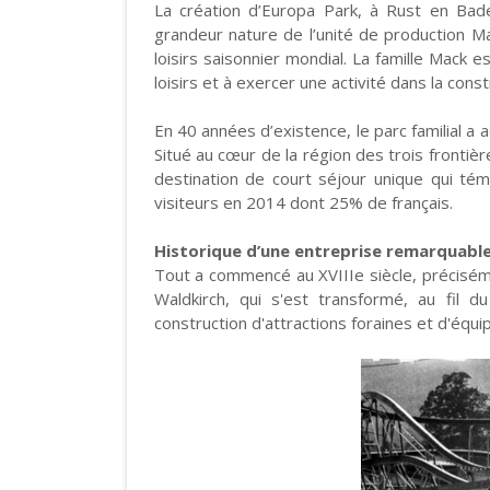
La création d’Europa Park, à Rust en Bade 
grandeur nature de l’unité de production M
loisirs saisonnier mondial. La famille Mack e
loisirs et à exercer une activité dans la con
En 40 années d’existence, le parc familial a a
Situé au cœur de la région des trois frontièr
destination de court séjour unique qui tém
visiteurs en 2014 dont 25% de français.
Historique d’une entreprise remarquabl
Tout a commencé au XVIIIe siècle, précisém
Waldkirch, qui s'est transformé, au fil 
construction d'attractions foraines et d'équi