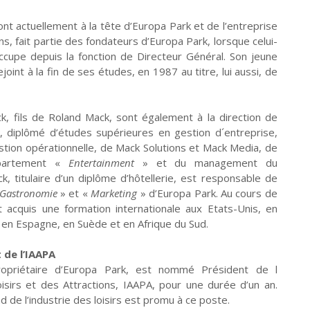
ont actuellement à la tête d’Europa Park et de l’entreprise
s, fait partie des fondateurs d’Europa Park, lorsque celui-
occupe depuis la fonction de Directeur Général. Son jeune
ejoint à la fin de ses études, en 1987 au titre, lui aussi, de
 fils de Roland Mack, sont également à la direction de
k, diplômé d’études supérieures en gestion d´entreprise,
estion opérationnelle, de Mack Solutions et Mack Media, de
épartement «
Entertainment
» et du management du
 titulaire d’un diplôme d’hôtellerie, est responsable de
Gastronomie
» et «
Marketing
» d’Europa Park. Au cours de
acquis une formation internationale aux Etats-Unis, en
e, en Espagne, en Suède et en Afrique du Sud.
 de l’IAAPA
priétaire d’Europa Park, est nommé Président de l
oisirs et des Attractions, IAAPA, pour une durée d’un an.
d de l’industrie des loisirs est promu à ce poste.