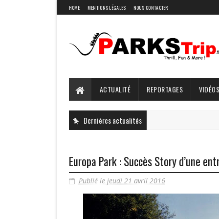
HOME
MENTIONS LÉGALES
NOUS CONTACTER
ACTUALITÉ
REPORTAGES
VIDÉOS
Dernières actualités
Europa Park : Succès Story d’une entr
Publié le jeudi 21 avril 2016