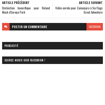
ARTICLE PRÉCÈDENT
ARTICLE SUIVANT
Distinction honorifique pour Roland
Vidéo onride pour Zumanjaro à Six Flags
Mack d'Europa Park
Great Adventure
POSTER
UN COMMENTAIRE
FACEBOOK
PUBLICITÉ
SUIVEZ-NOUS SUR FACEBOOK !