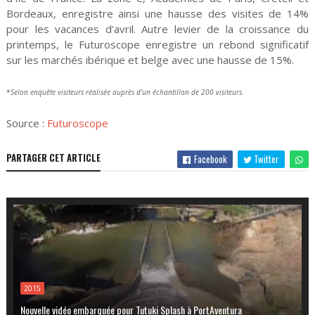
Bordeaux, enregistre ainsi une hausse des visites de 14%
pour les vacances d’avril. Autre levier de la croissance du
printemps, le Futuroscope enregistre un rebond significatif
sur les marchés ibérique et belge avec une hausse de 15%.
*
Selon enquête visiteurs réalisée auprès d’un échantillon de 200 visiteurs.
Source :
Futuroscope
PARTAGER CET ARTICLE
Facebook
Twitter
2015
Nouvelle vidéo embarquée pour Tutuki Splash à PortAventura