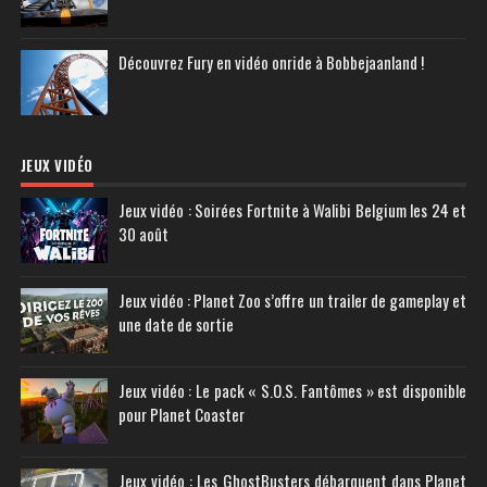
Découvrez Fury en vidéo onride à Bobbejaanland !
JEUX VIDÉO
Jeux vidéo : Soirées Fortnite à Walibi Belgium les 24 et
30 août
Jeux vidéo : Planet Zoo s’offre un trailer de gameplay et
une date de sortie
Jeux vidéo : Le pack « S.O.S. Fantômes » est disponible
pour Planet Coaster
Jeux vidéo : Les GhostBusters débarquent dans Planet