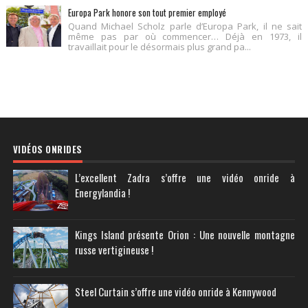
Europa Park honore son tout premier employé
Quand Michael Scholz parle d’Europa Park, il ne sait
même pas par où commencer… Déjà en 1973, il
travaillait pour le désormais plus grand pa...
VIDÉOS ONRIDES
L’excellent Zadra s’offre une vidéo onride à
Energylandia !
Kings Island présente Orion : Une nouvelle montagne
russe vertigineuse !
Steel Curtain s’offre une vidéo onride à Kennywood