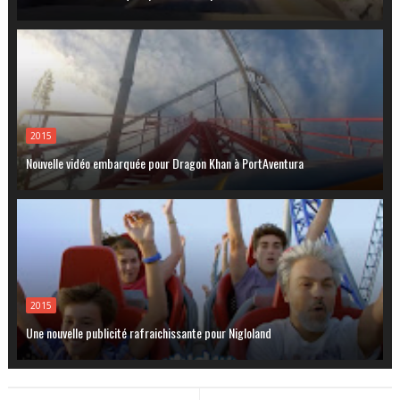
2015
Nouvelle vidéo embarquée pour Dragon Khan à PortAventura
2015
Une nouvelle publicité rafraichissante pour Nigloland