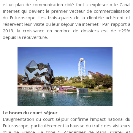
et un plan de communication ciblé font « exploser » le Canal
Internet qui devient le premier vecteur de commercialisation
du Futuroscope. Les trois-quarts de la clientèle achètent et
réservent leur visite ou leur séjour via internet ! Par-rapport à
2013, la croissance en nombre de dossiers est de +29%
depuis la réouverture.
Le boom du court séjour
L’augmentation du court séjour confirme l’impact national du
Futuroscope, particulièrement la hausse du trafic des visiteurs
d’Ile de France. La zone C, Académies de Paris, Créteil et