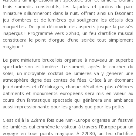
trois samedis consécutifs, les façades et jardins du parc
miniature s'illumineront dans la nuit, offrant ainsi un fascinant
jeu d'ombres et de lumières qui soulignera les détails des
maquettes. De quoi découvrir des aspects jusque-là passés
inaperçus ! Programmé vers 22h30, un feu d'artifice musical
constituera le point d'orgue d'une soirée tout simplement
magique !
Le parc miniature bruxellois organise à nouveau un superbe
spectacle son et lumière. Le samedi, après le coucher du
soleil, un incroyable cocktail de lumières va y générer une
atmosphère digne des contes de fées. Grâce à un étonnant
jeu d'ombres et d'éclairages, chaque détail des plus célèbres
bâtiments et monuments européens sera mis en valeur au
cours d'un fantastique spectacle qui génèrera une ambiance
aussi impressionnante pour les grands que pour les petits.
C'est déjà la 22ème fois que Mini-Europe organise un festival
de lumières qui emmène le visiteur à travers l'Europe pour un
voyage en tous points magique. À 22h30, un feu d'artifice