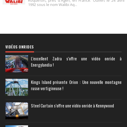
Roquefort, près d'Agen, en France. Ouvert le 24 avril
1992 sous le nom Walibi Aq...
VIDÉOS ONRIDES
L’excellent Zadra s’offre une vidéo onride à
Energylandia !
Kings Island présente Orion : Une nouvelle montagne
russe vertigineuse !
Steel Curtain s’offre une vidéo onride à Kennywood