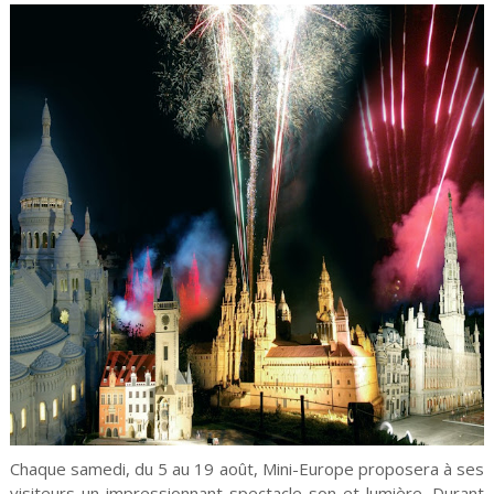
Chaque samedi, du 5 au 19 août, Mini-Europe proposera à ses
visiteurs un impressionnant spectacle son et lumière. Durant