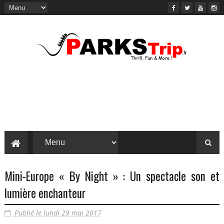
Mini-Europe « By Night » : Un spectacle son et
lumière enchanteur
Publié le lundi 29 mai 2017