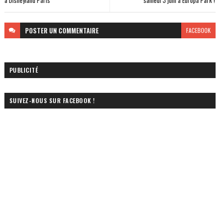
à Disneyland Paris
samedi 3 juin à Europa Park !
POSTER
UN COMMENTAIRE
FACEBOOK
PUBLICITÉ
SUIVEZ-NOUS SUR FACEBOOK !