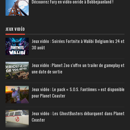
Découvrez Fury en vidéo onride à Bobbejaanland !
JEUX VIDÉO
Jeux vidéo : Soirées Fortnite à Walibi Belgium les 24 et
30 août
Jeux vidéo : Planet Zoo s’offre un trailer de gameplay et
une date de sortie
Jeux vidéo : Le pack « S.O.S. Fantômes » est disponible
pour Planet Coaster
Jeux vidéo : Les GhostBusters débarquent dans Planet
Coaster