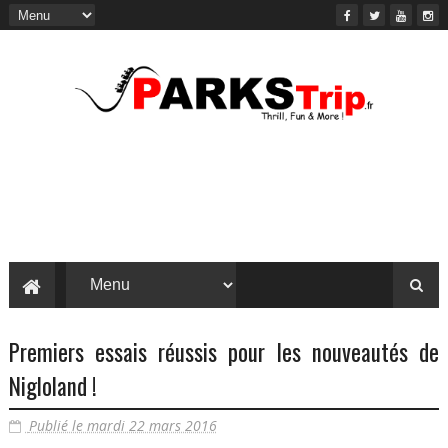
Premiers essais réussis pour les nouveautés de
Nigloland !
Publié le mardi 22 mars 2016