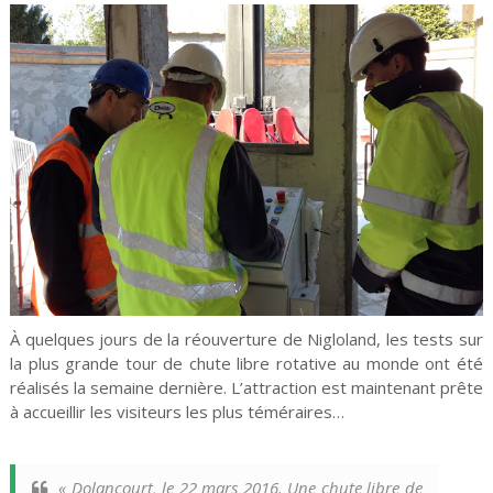
À quelques jours de la réouverture de Nigloland, les tests sur
la plus grande tour de chute libre rotative au monde ont été
réalisés la semaine dernière. L’attraction est maintenant prête
à accueillir les visiteurs les plus téméraires…
«
Dolancourt, le 22 mars 2016. Une chute libre de