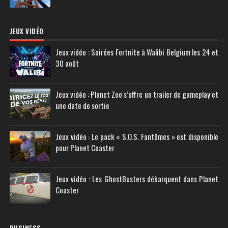
JEUX VIDÉO
Jeux vidéo : Soirées Fortnite à Walibi Belgium les 24 et
30 août
Jeux vidéo : Planet Zoo s’offre un trailer de gameplay et
une date de sortie
Jeux vidéo : Le pack « S.O.S. Fantômes » est disponible
pour Planet Coaster
Jeux vidéo : Les GhostBusters débarquent dans Planet
Coaster
BUSINESS