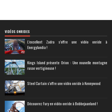
VIDÉOS ONRIDES
L’excellent Zadra s’offre une vidéo onride à
Energylandia !
Kings Island présente Orion : Une nouvelle montagne
russe vertigineuse !
Steel Curtain s’offre une vidéo onride à Kennywood
Découvrez Fury en vidéo onride à Bobbejaanland !