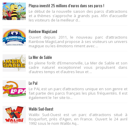
Plopsa investit 25 millions d’euros dans ses parcs !
Le début de la nouvelle saison des parcs d’attractions
et a thèmes s’approche à grands pas. Afin d’accueillir
les visiteurs de la meilleur d...
Rainbow MagicLand
Ouvert depuis 2011, le nouveau parc d’attractions
Rainbow MagicLand propose à ses visiteurs un univers
magique ou les émotions riment avec ...
La Mer de Sable
En pleine forêt d’Ermenonville, La Mer de Sable et son
cadre naturel exceptionnel vous propulsent dans
d’autres temps et d’autres lieux et ...
Le Pal
Le PAL est un parc d’attractions unique en son genre et
fait partie des parcs français les plus fréquentés. Il est
également le 1er site to...
Walibi Sud-Ouest
Walibi Sud-Ouest est un parc d'attractions situé à
Roquefort, près d'Agen, en France. Ouvert le 24 avril
1992 sous le nom Walibi Aq...