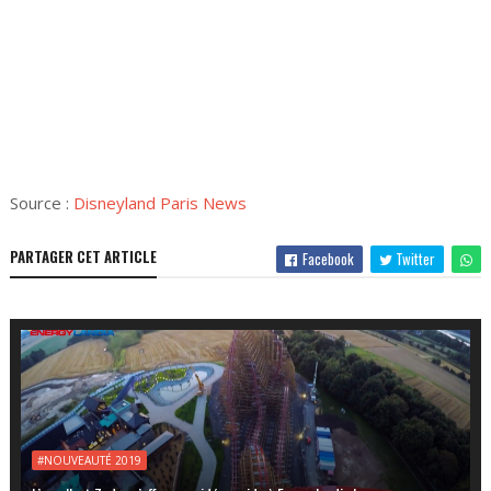
Source :
Disneyland Paris News
PARTAGER CET ARTICLE
Facebook
Twitter
#NOUVEAUTÉ 2019