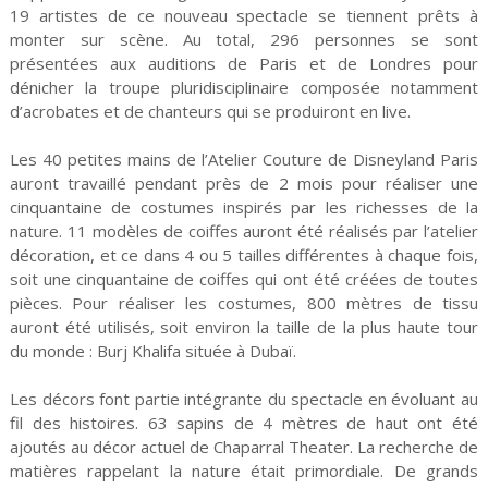
19 artistes de ce nouveau spectacle se tiennent prêts à
monter sur scène. Au total, 296 personnes se sont
présentées aux auditions de Paris et de Londres pour
dénicher la troupe pluridisciplinaire composée notamment
d’acrobates et de chanteurs qui se produiront en live.
Les 40 petites mains de l’Atelier Couture de Disneyland Paris
auront travaillé pendant près de 2 mois pour réaliser une
cinquantaine de costumes inspirés par les richesses de la
nature. 11 modèles de coiffes auront été réalisés par l’atelier
décoration, et ce dans 4 ou 5 tailles différentes à chaque fois,
soit une cinquantaine de coiffes qui ont été créées de toutes
pièces. Pour réaliser les costumes, 800 mètres de tissu
auront été utilisés, soit environ la taille de la plus haute tour
du monde : Burj Khalifa située à Dubaï.
Les décors font partie intégrante du spectacle en évoluant au
fil des histoires. 63 sapins de 4 mètres de haut ont été
ajoutés au décor actuel de Chaparral Theater. La recherche de
matières rappelant la nature était primordiale. De grands