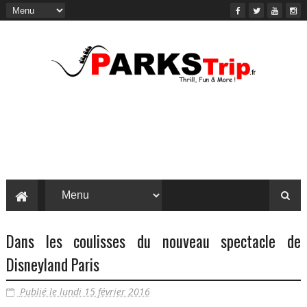
Dans les coulisses du nouveau spectacle de
Disneyland Paris
Publié le lundi 15 février 2016