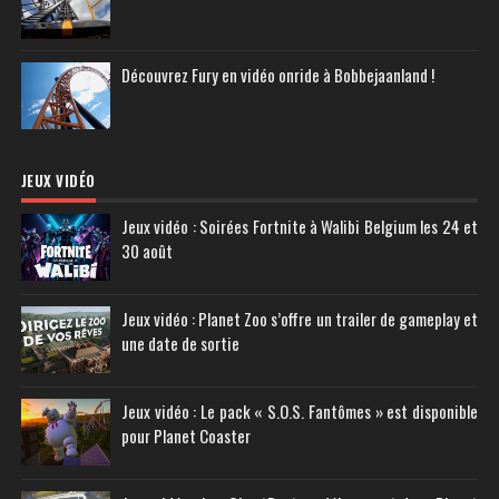
Découvrez Fury en vidéo onride à Bobbejaanland !
JEUX VIDÉO
Jeux vidéo : Soirées Fortnite à Walibi Belgium les 24 et
30 août
Jeux vidéo : Planet Zoo s’offre un trailer de gameplay et
une date de sortie
Jeux vidéo : Le pack « S.O.S. Fantômes » est disponible
pour Planet Coaster