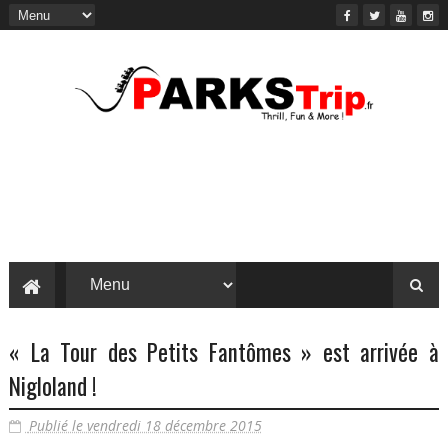
« La Tour des Petits Fantômes » est arrivée à
Nigloland !
Publié le vendredi 18 décembre 2015