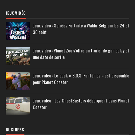
JEUX VIDÉO
Jeux vidéo : Soirées Fortnite à Walibi Belgium les 24 et
30 août
Jeux vidéo : Planet Zoo s’offre un trailer de gameplay et
une date de sortie
Jeux vidéo : Le pack « S.O.S. Fantômes » est disponible
pour Planet Coaster
Jeux vidéo : Les GhostBusters débarquent dans Planet
Coaster
BUSINESS