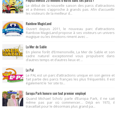
Plopsa investit 25 millions d’euros dans ses parcs !
Le début de la nouvelle saison des parcs d’attractions
et a thèmes s’approche à grands pas. Afin d’accueillir
les visiteurs de la meilleur d...
Rainbow MagicLand
Ouvert depuis 2011, le nouveau parc d’attractions
Rainbow MagicLand propose à ses visiteurs un univers
magique ou les émotions riment avec ...
La Mer de Sable
En pleine forêt d’Ermenonville, La Mer de Sable et son
cadre naturel exceptionnel vous propulsent dans
d’autres temps et d’autres lieux et ...
Le Pal
Le PAL est un parc d’attractions unique en son genre et
fait partie des parcs français les plus fréquentés. Il est
également le 1er site to...
Europa Park honore son tout premier employé
Quand Michael Scholz parle d’Europa Park, il ne sait
même pas par où commencer… Déjà en 1973, il
travaillait pour le désormais plus grand pa...