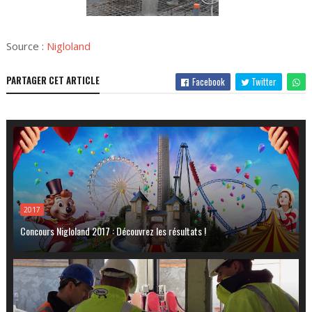
Source :
Nigloland
PARTAGER CET ARTICLE
Facebook
Twitter
2017
Concours Nigloland 2017 : Découvrez les résultats !