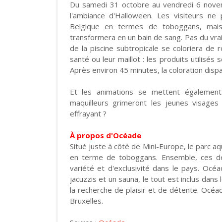
Du samedi 31 octobre au vendredi 6 nove
l'ambiance d'Halloween. Les visiteurs ne
Belgique en termes de toboggans, mais 
transformera en un bain de sang. Pas du vrai
de la piscine subtropicale se coloriera de 
santé ou leur maillot : les produits utilisés
Après environ 45 minutes, la coloration dispa
Et les animations se mettent également
maquilleurs grimeront les jeunes visages 
effrayant ?
À propos d'Océade
Situé juste à côté de Mini-Europe, le parc 
en terme de toboggans. Ensemble, ces de
variété et d'exclusivité dans le pays. Oc
jacuzzis et un sauna, le tout est inclus dans 
la recherche de plaisir et de détente. Océad
Bruxelles.