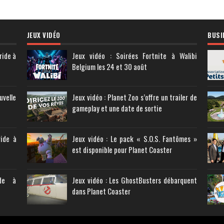
JEUX VIDÉO
BUSI
ride à
Jeux vidéo : Soirées Fortnite à Walibi
Belgium les 24 et 30 août
uvelle
Jeux vidéo : Planet Zoo s’offre un trailer de
gameplay et une date de sortie
ride à
Jeux vidéo : Le pack « S.O.S. Fantômes »
est disponible pour Planet Coaster
ide à
Jeux vidéo : Les GhostBusters débarquent
dans Planet Coaster