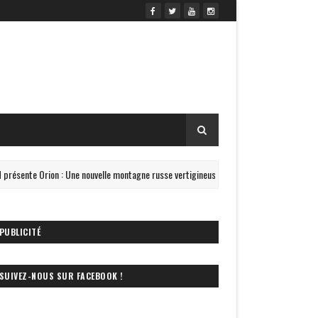
ente Orion : Une nouvelle montagne russe vertigineuse !
#NOUVEAUTÉ 2
PUBLICITÉ
SUIVEZ-NOUS SUR FACEBOOK !