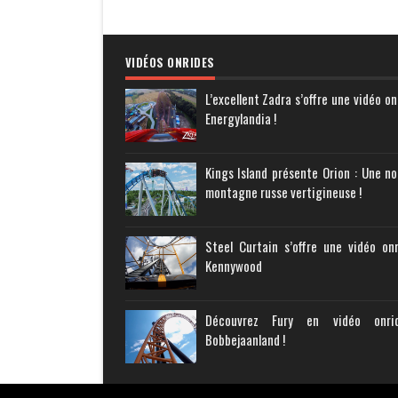
VIDÉOS ONRIDES
L’excellent Zadra s’offre une vidéo on
Energylandia !
Kings Island présente Orion : Une no
montagne russe vertigineuse !
Steel Curtain s’offre une vidéo on
Kennywood
Découvrez Fury en vidéo onr
Bobbejaanland !