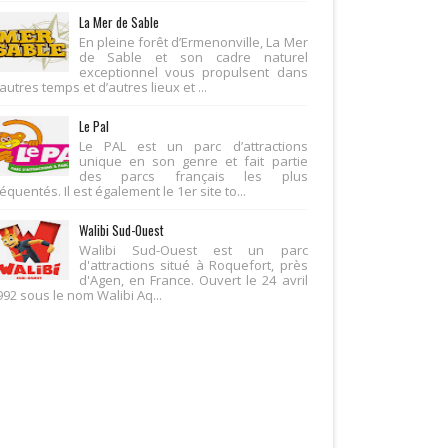
La Mer de Sable
En pleine forêt d’Ermenonville, La Mer
de Sable et son cadre naturel
exceptionnel vous propulsent dans
autres temps et d’autres lieux et ...
Le Pal
Le PAL est un parc d’attractions
unique en son genre et fait partie
des parcs français les plus
équentés. Il est également le 1er site to...
Walibi Sud-Ouest
Walibi Sud-Ouest est un parc
d'attractions situé à Roquefort, près
d'Agen, en France. Ouvert le 24 avril
992 sous le nom Walibi Aq...