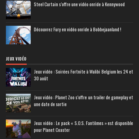
Steel Curtain s’offre une vidéo onride à Kennywood
Découvrez Fury en vidéo onride à Bobbejaanland !
JEUX VIDÉO
Jeux vidéo : Soirées Fortnite à Walibi Belgium les 24 et
30 août
Jeux vidéo : Planet Zoo s’offre un trailer de gameplay et
une date de sortie
Jeux vidéo : Le pack « S.O.S. Fantômes » est disponible
pour Planet Coaster