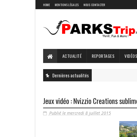
HOME
MENTIONS LÉGALES
NOUS CONTACTER
ACTUALITÉ
REPORTAGES
VIDÉOS
Dernières actualités
Jeux vidéo : Nvizzio Creations subli
Publié le mercredi 8 juillet 2015