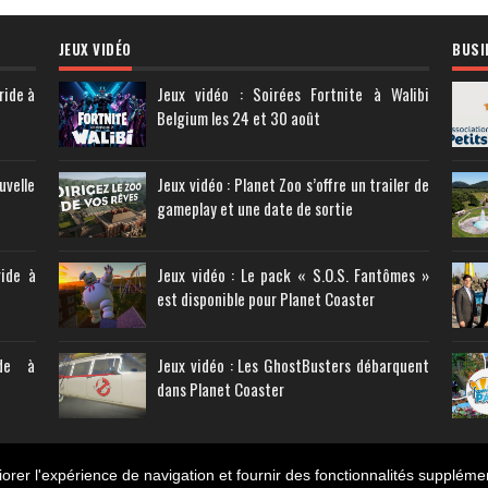
JEUX VIDÉO
BUSI
ride à
Jeux vidéo : Soirées Fortnite à Walibi
Belgium les 24 et 30 août
uvelle
Jeux vidéo : Planet Zoo s’offre un trailer de
gameplay et une date de sortie
ride à
Jeux vidéo : Le pack « S.O.S. Fantômes »
est disponible pour Planet Coaster
ide à
Jeux vidéo : Les GhostBusters débarquent
dans Planet Coaster
orer l'expérience de navigation et fournir des fonctionnalités suppléme