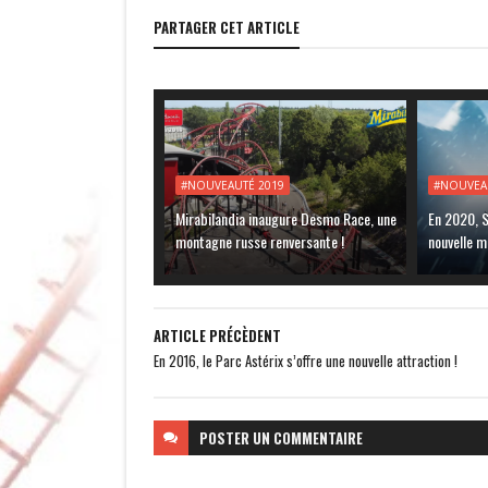
PARTAGER CET ARTICLE
#NOUVEAUTÉ 2019
#NOUVEA
Mirabilandia inaugure Desmo Race, une
En 2020, S
montagne russe renversante !
nouvelle m
ARTICLE PRÉCÈDENT
En 2016, le Parc Astérix s’offre une nouvelle attraction !
POSTER
UN COMMENTAIRE