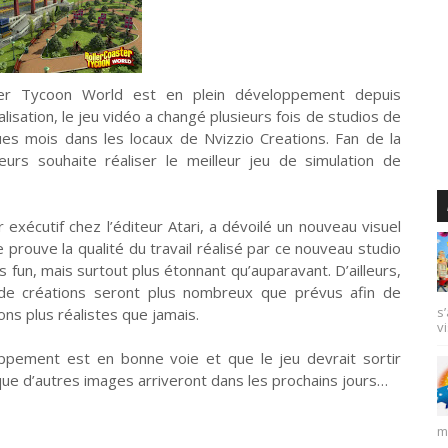
ter Tycoon World est en plein développement depuis
lisation, le jeu vidéo a changé plusieurs fois de studios de
ues mois dans les locaux de Nvizzio Creations. Fan de la
urs souhaite réaliser le meilleur jeu de simulation de
 exécutif chez l’éditeur Atari, a dévoilé un nouveau visuel
prouve la qualité du travail réalisé par ce nouveau studio
s fun, mais surtout plus étonnant qu’auparavant. D’ailleurs,
 de créations seront plus nombreux que prévus afin de
s
ns plus réalistes que jamais.
vi
oppement est en bonne voie et que le jeu devrait sortir
e que d’autres images arriveront dans les prochains jours…
m