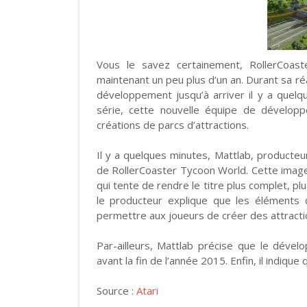
Vous le savez certainement, RollerCoas
maintenant un peu plus d’un an. Durant sa réa
développement jusqu’à arriver il y a quelq
série, cette nouvelle équipe de développe
créations de parcs d’attractions.
Il y a quelques minutes, Mattlab, producteur
de RollerCoaster Tycoon World. Cette image 
qui tente de rendre le titre plus complet, plu
le producteur explique que les éléments
permettre aux joueurs de créer des attractio
Par-ailleurs, Mattlab précise que le dével
avant la fin de l’année 2015. Enfin, il indiqu
Source :
Atari