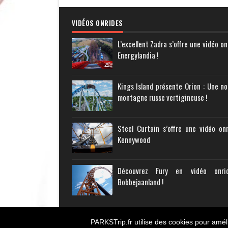
VIDÉOS ONRIDES
L’excellent Zadra s’offre une vidéo on
Energylandia !
Kings Island présente Orion : Une no
montagne russe vertigineuse !
Steel Curtain s’offre une vidéo on
Kennywood
Découvrez Fury en vidéo onr
Bobbejaanland !
PARKSTrip.fr utilise des cookies pour améli
Copyright © 2011-
2026
PARKS Trip