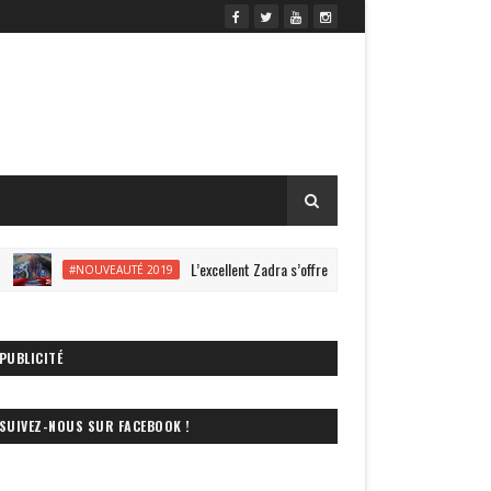
L’excellent Zadra s’offre une vidéo onride à Energylandia !
#NOUVEAUTÉ 2019
PUBLICITÉ
SUIVEZ-NOUS SUR FACEBOOK !