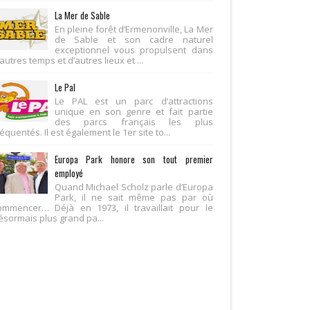
La Mer de Sable
En pleine forêt d’Ermenonville, La Mer
de Sable et son cadre naturel
exceptionnel vous propulsent dans
autres temps et d’autres lieux et ...
Le Pal
Le PAL est un parc d’attractions
unique en son genre et fait partie
des parcs français les plus
équentés. Il est également le 1er site to...
Europa Park honore son tout premier
employé
Quand Michael Scholz parle d’Europa
Park, il ne sait même pas par où
ommencer… Déjà en 1973, il travaillait pour le
ésormais plus grand pa...