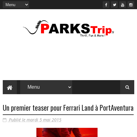
Un premier teaser pour Ferrari Land à PortAventura
Publié le mardi 5 mai 2015