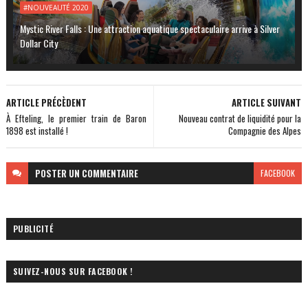
#NOUVEAUTÉ 2020
Mystic River Falls : Une attraction aquatique spectaculaire arrive à Silver
Dollar City
ARTICLE PRÉCÈDENT
ARTICLE SUIVANT
À Efteling, le premier train de Baron
Nouveau contrat de liquidité pour la
1898 est installé !
Compagnie des Alpes
POSTER
UN COMMENTAIRE
FACEBOOK
PUBLICITÉ
SUIVEZ-NOUS SUR FACEBOOK !