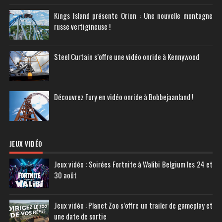
Kings Island présente Orion : Une nouvelle montagne
russe vertigineuse !
Steel Curtain s’offre une vidéo onride à Kennywood
Découvrez Fury en vidéo onride à Bobbejaanland !
JEUX VIDÉO
Jeux vidéo : Soirées Fortnite à Walibi Belgium les 24 et
30 août
Jeux vidéo : Planet Zoo s’offre un trailer de gameplay et
une date de sortie