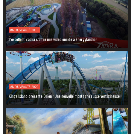
#NOUVEAUTÉ 2019
L’excellent Zadra s’offre une vidéo onride à Energylandia !
#NOUVEAUTÉ 2020
Kings Island présente Orion : Une nouvelle montagne russe vertigineuse !