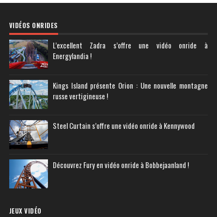
VIDÉOS ONRIDES
L’excellent Zadra s’offre une vidéo onride à
Energylandia !
Kings Island présente Orion : Une nouvelle montagne
russe vertigineuse !
Steel Curtain s’offre une vidéo onride à Kennywood
Découvrez Fury en vidéo onride à Bobbejaanland !
JEUX VIDÉO