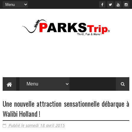
Une nouvelle attraction sensationnelle débarque à
Walibi Holland !
Publié le samedi 18 avril 2015