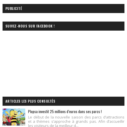
PUBLICITÉ
SUIVEZ-NOUS SUR FACEBOOK !
ARTICLES LES PLUS CONSULTÉS
Plopsa investit 25 millions d’euros dans ses parcs !
Le début de la nouvelle saison des parcs d’attractions
et a thèmes s’approche à grands pas. Afin d’accueillir
les visiteurs de la meilleur d...