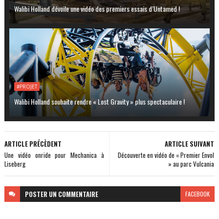
Walibi Holland dévoile une vidéo des premiers essais d’Untamed !
#PROJET
Walibi Holland souhaite rendre « Lost Gravity » plus spectaculaire !
ARTICLE PRÉCÈDENT
ARTICLE SUIVANT
Une vidéo onride pour Mechanica à
Découverte en vidéo de « Premier Envol
Liseberg
» au parc Vulcania
POSTER
UN COMMENTAIRE
FACEBOOK