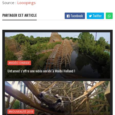
Source :
Looopings
PARTAGER CET ARTICLE
Facebook
Twitter
#VIDÉO ONRIDE
Untamed s’offre une vidéo onride à Walibi Holland !
#NOUVEAUTÉ 2019