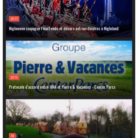
2017
Nigloween conjugue l’inattendu et décors extraordinaires à Nigloland
2015
Protocole d'accord entre HNA et Pierre & Vacances - Center Parcs
18