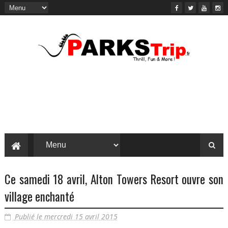
Ce samedi 18 avril, Alton Towers Resort ouvre son
village enchanté
Publié le mercredi 15 avril 2015