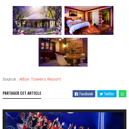
Source :
Alton Towers Resort
PARTAGER CET ARTICLE
Facebook
Twitter