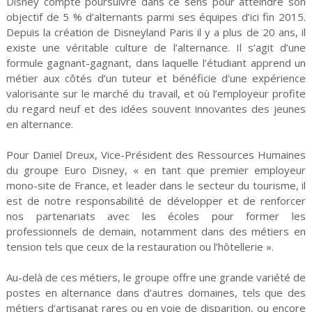
Disney compte poursuivre dans ce sens pour atteindre son
objectif de 5 % d’alternants parmi ses équipes d’ici fin 2015.
Depuis la création de Disneyland Paris il y a plus de 20 ans, il
existe une véritable culture de l’alternance. Il s’agit d’une
formule gagnant-gagnant, dans laquelle l’étudiant apprend un
métier aux côtés d’un tuteur et bénéficie d’une expérience
valorisante sur le marché du travail, et où l’employeur profite
du regard neuf et des idées souvent innovantes des jeunes
en alternance.
Pour Daniel Dreux, Vice-Président des Ressources Humaines
du groupe Euro Disney, « en tant que premier employeur
mono-site de France, et leader dans le secteur du tourisme, il
est de notre responsabilité de développer et de renforcer
nos partenariats avec les écoles pour former les
professionnels de demain, notamment dans des métiers en
tension tels que ceux de la restauration ou l’hôtellerie ».
Au-delà de ces métiers, le groupe offre une grande variété de
postes en alternance dans d’autres domaines, tels que des
métiers d’artisanat rares ou en voie de disparition, ou encore