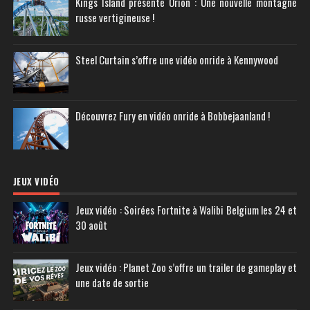
Kings Island présente Orion : Une nouvelle montagne
russe vertigineuse !
Steel Curtain s’offre une vidéo onride à Kennywood
Découvrez Fury en vidéo onride à Bobbejaanland !
JEUX VIDÉO
Jeux vidéo : Soirées Fortnite à Walibi Belgium les 24 et
30 août
Jeux vidéo : Planet Zoo s’offre un trailer de gameplay et
une date de sortie