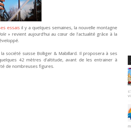
ses essais
il y a quelques semaines, la nouvelle montagne
Hole
» revient aujourd’hui au cœur de l’actualité grâce à la
développé.
la société suisse Bolliger & Mabillard. Il proposera à ses
uelques 42 mètres d’altitude, avant de les entrainer à
té de nombreuses figures.
s
vi
m