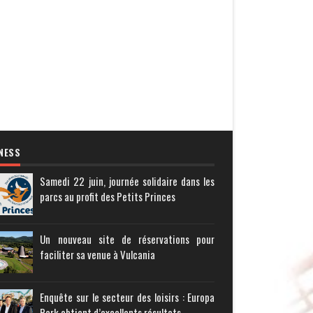
NESS
Samedi 22 juin, journée solidaire dans les
parcs au profit des Petits Princes
Un nouveau site de réservations pour
faciliter sa venue à Vulcania
Enquête sur le secteur des loisirs : Europa
Park obtient d’excellents résultats