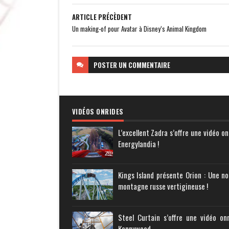
ARTICLE PRÉCÈDENT
Un making-of pour Avatar à Disney’s Animal Kingdom
POSTER
UN COMMENTAIRE
VIDÉOS ONRIDES
L’excellent Zadra s’offre une vidéo on
Energylandia !
Kings Island présente Orion : Une no
montagne russe vertigineuse !
Steel Curtain s’offre une vidéo on
Kennywood