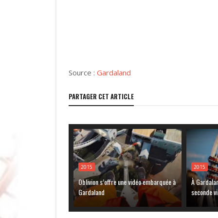
Source :
Gardaland
PARTAGER CET ARTICLE
2015
2015
Oblivion s’offre une vidéo embarquée à
À Gardalan
Gardaland
seconde vi