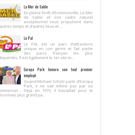
La Mer de Sable
En pleine forêt d’Ermenonville, La Mer
de Sable et son cadre naturel
exceptionnel vous propulsent dans
autres temps et d’autres lieux et ...
Le Pal
Le PAL est un parc d’attractions
unique en son genre et fait partie
des parcs français les plus
équentés. Il est également le 1er site to...
Europa Park honore son tout premier
employé
Quand Michael Scholz parle d’Europa
Park, il ne sait même pas par où
ommencer… Déjà en 1973, il travaillait pour le
ésormais plus grand pa...