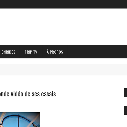
 ONRIDES
TRIP TV
À PROPOS
onde vidéo de ses essais