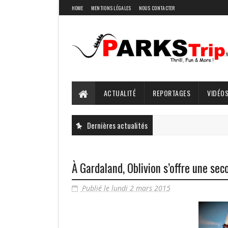
HOME
MENTIONS LÉGALES
NOUS CONTACTER
ACTUALITÉ
REPORTAGES
VIDÉOS
Dernières actualités
À Gardaland, Oblivion s’offre une sec
Publié le lundi 2 mars 2015