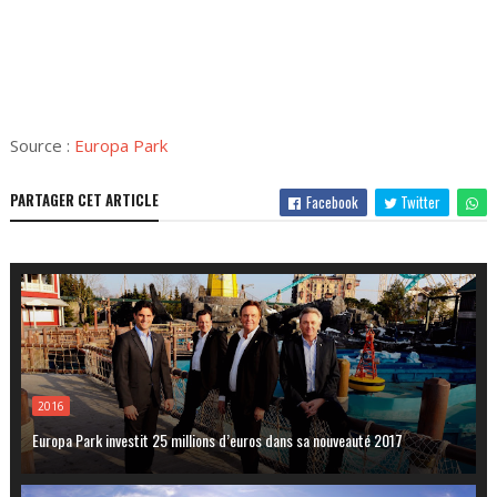
Source :
Europa Park
PARTAGER CET ARTICLE
Facebook
Twitter
2016
Europa Park investit 25 millions d’euros dans sa nouveauté 2017