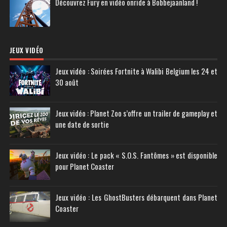
Découvrez Fury en vidéo onride à Bobbejaanland !
JEUX VIDÉO
Jeux vidéo : Soirées Fortnite à Walibi Belgium les 24 et
30 août
Jeux vidéo : Planet Zoo s’offre un trailer de gameplay et
une date de sortie
Jeux vidéo : Le pack « S.O.S. Fantômes » est disponible
pour Planet Coaster
Jeux vidéo : Les GhostBusters débarquent dans Planet
Coaster