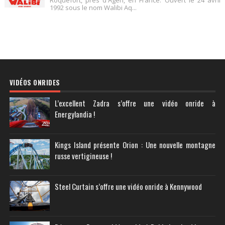
Roquefort, près d'Agen, en France. Ouvert le 24 avril
1992 sous le nom Walibi Aq...
VIDÉOS ONRIDES
L’excellent Zadra s’offre une vidéo onride à
Energylandia !
Kings Island présente Orion : Une nouvelle montagne
russe vertigineuse !
Steel Curtain s’offre une vidéo onride à Kennywood