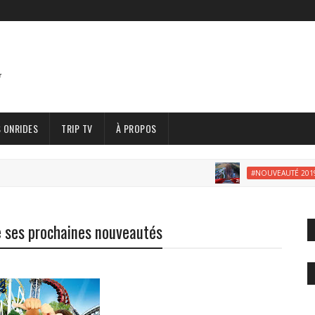
 ONRIDES
TRIP TV
À PROPOS
#NOUVEAUTÉ 2019
e ses prochaines nouveautés