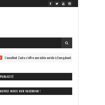
L’excellent Zadra s’offre une vidéo onride à Energylandia !
#NOUVEAUTÉ 
PUBLICITÉ
SUIVEZ-NOUS SUR FACEBOOK !