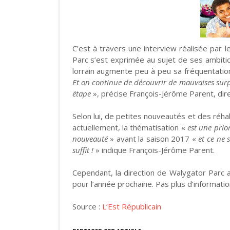
C’est à travers une interview réalisée par l
Parc s’est exprimée au sujet de ses ambiti
lorrain augmente peu à peu sa fréquentation 
Et on continue de découvrir de mauvaises surpri
étape
», précise François-Jérôme Parent, dir
Selon lui, de petites nouveautés et des réha
actuellement, la thématisation «
est une prior
nouveauté
» avant la saison 2017 «
et ce ne 
suffit !
» indique François-Jérôme Parent.
Cependant, la direction de Walygator Parc 
pour l’année prochaine. Pas plus d’informati
Source :
L’Est Républicain