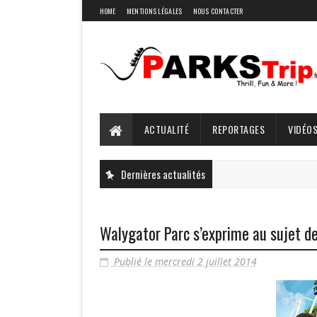
HOME
MENTIONS LÉGALES
NOUS CONTACTER
ACTUALITÉ
REPORTAGES
VIDÉOS
Dernières actualités
Walygator Parc s’exprime au sujet d
Publié le mercredi 2 juillet 2014