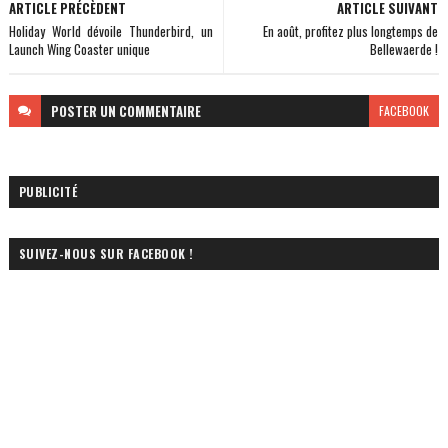
ARTICLE PRÉCÈDENT
ARTICLE SUIVANT
Holiday World dévoile Thunderbird, un
En août, profitez plus longtemps de
Launch Wing Coaster unique
Bellewaerde !
POSTER
UN COMMENTAIRE
FACEBOOK
PUBLICITÉ
SUIVEZ-NOUS SUR FACEBOOK !