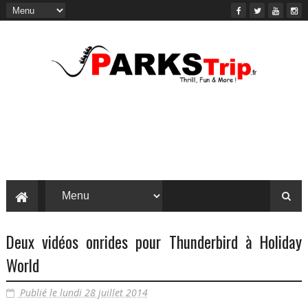
Deux vidéos onrides pour Thunderbird à Holiday
World
Publié le lundi 28 juillet 2014