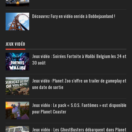
Découvrez Fury en vidéo onride à Bobbejaanland !
JEUX VIDÉO
Jeux vidéo : Soirées Fortnite à Walibi Belgium les 24 et
30 août
Jeux vidéo : Planet Zoo s’offre un trailer de gameplay et
une date de sortie
Jeux vidéo : Le pack « S.O.S. Fantômes » est disponible
pour Planet Coaster
Jeux vidéo : Les GhostBusters débarquent dans Planet