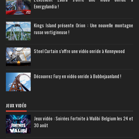
Energylandia !
Kings Island présente Orion : Une nouvelle montagne
russe vertigineuse !
Steel Curtain s’offre une vidéo onride à Kennywood
Découvrez Fury en vidéo onride à Bobbejaanland !
JEUX VIDÉO
Jeux vidéo : Soirées Fortnite à Walibi Belgium les 24 et
30 août