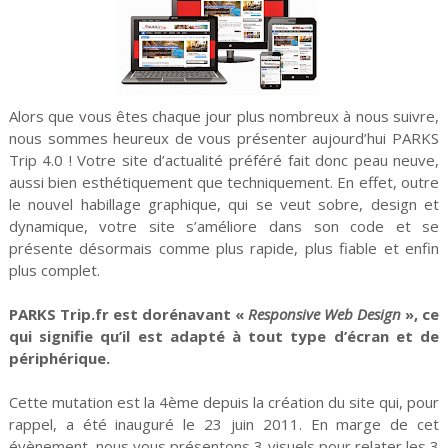
Alors que vous êtes chaque jour plus nombreux à nous suivre,
nous sommes heureux de vous présenter aujourd’hui PARKS
Trip 4.0 ! Votre site d’actualité préféré fait donc peau neuve,
aussi bien esthétiquement que techniquement. En effet, outre
le nouvel habillage graphique, qui se veut sobre, design et
dynamique, votre site s’améliore dans son code et se
présente désormais comme plus rapide, plus fiable et enfin
plus complet.
PARKS Trip.fr est dorénavant «
Responsive Web Design
», ce
qui signifie qu’il est adapté à tout type d’écran et de
périphérique.
Cette mutation est la 4ème depuis la création du site qui, pour
rappel, a été inauguré le 23 juin 2011. En marge de cet
évènement, nous vous présentons 3 visuels pour relater les 3