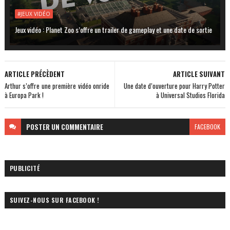
#JEUX VIDÉO
Jeux vidéo : Planet Zoo s’offre un trailer de gameplay et une date de sortie
ARTICLE PRÉCÈDENT
ARTICLE SUIVANT
Arthur s’offre une première vidéo onride
Une date d’ouverture pour Harry Potter
à Europa Park !
à Universal Studios Florida
POSTER
UN COMMENTAIRE
FACEBOOK
PUBLICITÉ
SUIVEZ-NOUS SUR FACEBOOK !