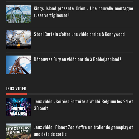
Kings Island présente Orion : Une nouvelle montagne
russe vertigineuse !
Steel Curtain s’offre une vidéo onride à Kennywood
Découvrez Fury en vidéo onride à Bobbejaanland !
JEUX VIDÉO
Jeux vidéo : Soirées Fortnite à Walibi Belgium les 24 et
30 août
Jeux vidéo : Planet Zoo s’offre un trailer de gameplay et
une date de sortie