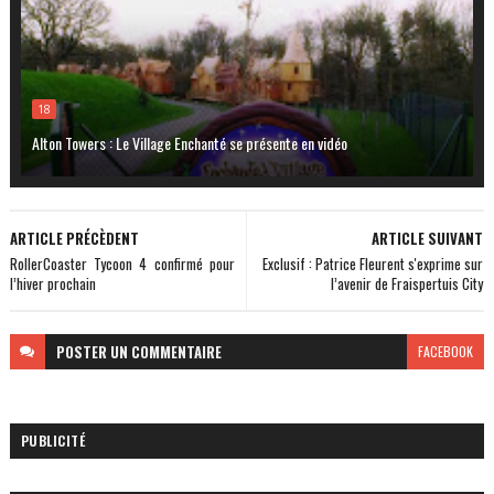
18
Alton Towers : Le Village Enchanté se présente en vidéo
ARTICLE PRÉCÈDENT
ARTICLE SUIVANT
RollerCoaster Tycoon 4 confirmé pour
Exclusif : Patrice Fleurent s'exprime sur
l’hiver prochain
l’avenir de Fraispertuis City
POSTER
UN COMMENTAIRE
FACEBOOK
PUBLICITÉ