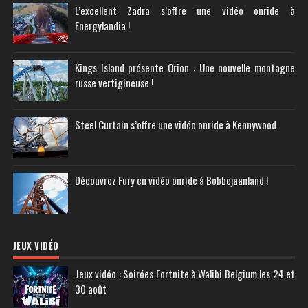
L’excellent Zadra s’offre une vidéo onride à
Energylandia !
Kings Island présente Orion : Une nouvelle montagne
russe vertigineuse !
Steel Curtain s’offre une vidéo onride à Kennywood
Découvrez Fury en vidéo onride à Bobbejaanland !
JEUX VIDÉO
Jeux vidéo : Soirées Fortnite à Walibi Belgium les 24 et
30 août