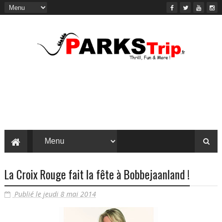
La Croix Rouge fait la fête à Bobbejaanland !
Publié le jeudi 8 mai 2014