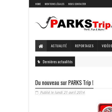
HOME
MENTIONS LÉGALES
NOUS CONTACTER
ACTUALITÉ
REPORTAGES
VIDÉOS
Dernières actualités
Du nouveau sur PARKS Trip !
Publié le lundi 21 avril 2014