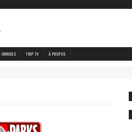
 ONRIDES
TRIP TV
À PROPOS