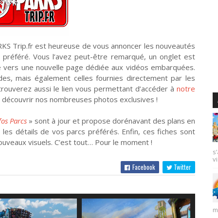
RKS Trip.fr est heureuse de vous annoncer les nouveautés
és préféré. Vous l’avez peut-être remarqué, un onglet est
ge vers une nouvelle page dédiée aux vidéos embarquées.
es, mais également celles fournies directement par les
 trouverez aussi le lien vous permettant d’accéder à
notre
 découvrir nos nombreuses photos exclusives !
fos Parcs
» sont à jour et propose dorénavant des plans en
 les détails de vos parcs préférés. Enfin, ces fiches sont
ouveaux visuels. C’est tout… Pour le moment !
s
vi
Facebook
Twitter
m