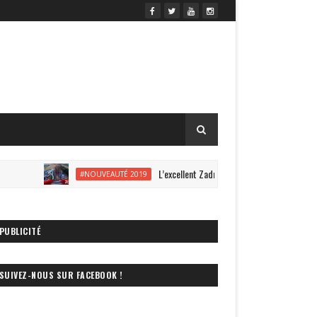
L’excellent Zadra s’offre une vidéo onride à Ener
#NOUVEAUTÉ 2019
PUBLICITÉ
SUIVEZ-NOUS SUR FACEBOOK !