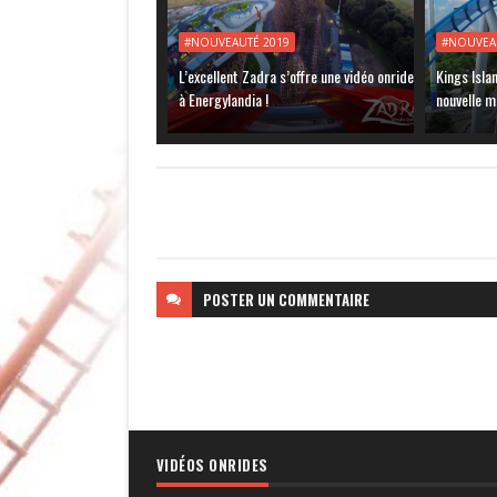
#NOUVEAUTÉ 2019
#NOUVEA
L’excellent Zadra s’offre une vidéo onride
Kings Isla
à Energylandia !
nouvelle m
POSTER
UN COMMENTAIRE
VIDÉOS ONRIDES