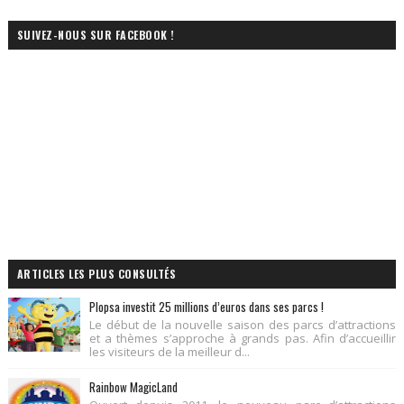
SUIVEZ-NOUS SUR FACEBOOK !
ARTICLES LES PLUS CONSULTÉS
Plopsa investit 25 millions d’euros dans ses parcs !
Le début de la nouvelle saison des parcs d’attractions
et a thèmes s’approche à grands pas. Afin d’accueillir
les visiteurs de la meilleur d...
Rainbow MagicLand