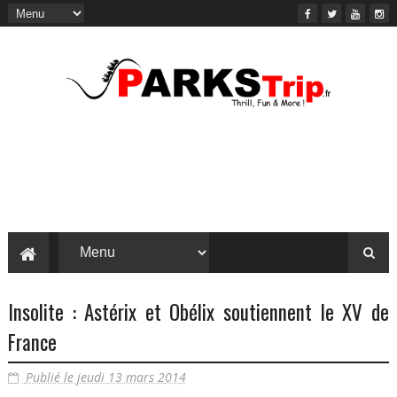
Insolite : Astérix et Obélix soutiennent le XV de
France
Publié le jeudi 13 mars 2014