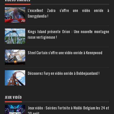
L’excellent Zadra s’offre une vidéo onride à
Energylandia !
Kings Island présente Orion : Une nouvelle montagne
russe vertigineuse !
Steel Curtain s’offre une vidéo onride à Kennywood
Découvrez Fury en vidéo onride à Bobbejaanland !
JEUX VIDÉO
Jeux vidéo : Soirées Fortnite à Walibi Belgium les 24 et
30 août