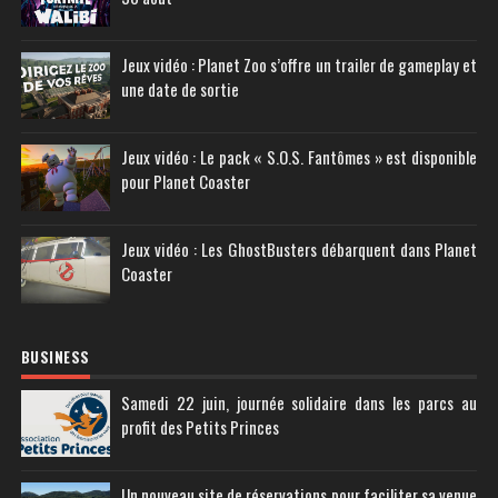
Jeux vidéo : Planet Zoo s’offre un trailer de gameplay et
une date de sortie
Jeux vidéo : Le pack « S.O.S. Fantômes » est disponible
pour Planet Coaster
Jeux vidéo : Les GhostBusters débarquent dans Planet
Coaster
BUSINESS
Samedi 22 juin, journée solidaire dans les parcs au
profit des Petits Princes
Un nouveau site de réservations pour faciliter sa venue