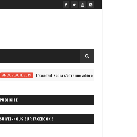
L’excellent Zadra s’offre une vidéo onride à Energylandia !
OUVEAUTÉ 2019
PUBLICITÉ
SUIVEZ-NOUS SUR FACEBOOK !