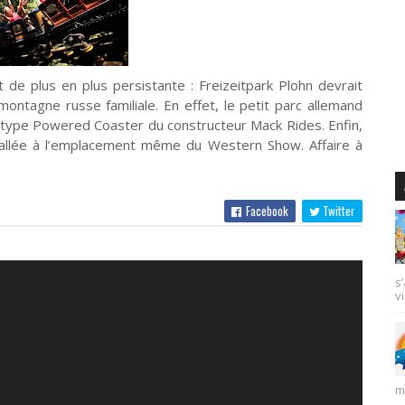
t de plus en plus persistante : Freizeitpark Plohn devrait
ontagne russe familiale. En effet, le petit parc allemand
e type Powered Coaster du constructeur Mack Rides. Enfin,
stallée à l’emplacement même du Western Show. Affaire à
Facebook
Twitter
s
vi
m