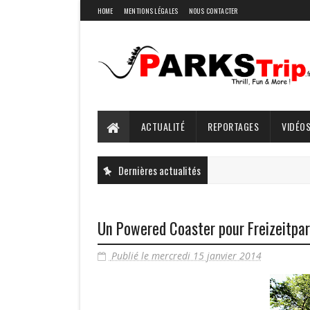
HOME
MENTIONS LÉGALES
NOUS CONTACTER
ACTUALITÉ
REPORTAGES
VIDÉOS
Dernières actualités
Un Powered Coaster pour Freizeitpar
Publié le mercredi 15 janvier 2014