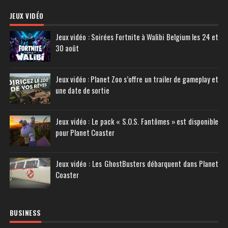
JEUX VIDÉO
Jeux vidéo : Soirées Fortnite à Walibi Belgium les 24 et
30 août
Jeux vidéo : Planet Zoo s’offre un trailer de gameplay et
une date de sortie
Jeux vidéo : Le pack « S.O.S. Fantômes » est disponible
pour Planet Coaster
Jeux vidéo : Les GhostBusters débarquent dans Planet
Coaster
BUSINESS