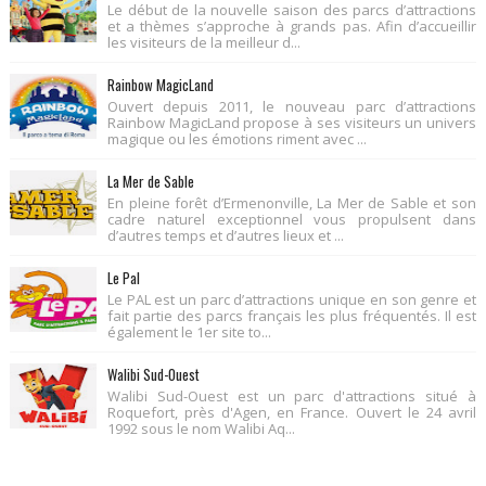
Le début de la nouvelle saison des parcs d’attractions
et a thèmes s’approche à grands pas. Afin d’accueillir
les visiteurs de la meilleur d...
Rainbow MagicLand
Ouvert depuis 2011, le nouveau parc d’attractions
Rainbow MagicLand propose à ses visiteurs un univers
magique ou les émotions riment avec ...
La Mer de Sable
En pleine forêt d’Ermenonville, La Mer de Sable et son
cadre naturel exceptionnel vous propulsent dans
d’autres temps et d’autres lieux et ...
Le Pal
Le PAL est un parc d’attractions unique en son genre et
fait partie des parcs français les plus fréquentés. Il est
également le 1er site to...
Walibi Sud-Ouest
Walibi Sud-Ouest est un parc d'attractions situé à
Roquefort, près d'Agen, en France. Ouvert le 24 avril
1992 sous le nom Walibi Aq...