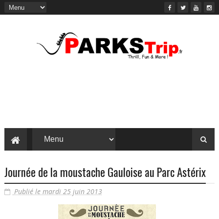
Journée de la moustache Gauloise au Parc Astérix
Publié le mardi 25 juin 2013