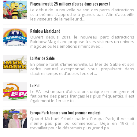
Plopsa investit 25 millions d’euros dans ses parcs !
Le début de la nouvelle saison des parcs d’attractions
et a thèmes s’approche à grands pas. Afin d’accueillir
les visiteurs de la meilleur d...
Rainbow MagicLand
Ouvert depuis 2011, le nouveau parc d’attractions
Rainbow MagicLand propose à ses visiteurs un univers
magique ou les émotions riment avec ...
La Mer de Sable
En pleine forêt d’Ermenonville, La Mer de Sable et son
cadre naturel exceptionnel vous propulsent dans
d’autres temps et d’autres lieux et ...
Le Pal
Le PAL est un parc d’attractions unique en son genre et
fait partie des parcs français les plus fréquentés. Il est
également le 1er site to...
Europa Park honore son tout premier employé
Quand Michael Scholz parle d’Europa Park, il ne sait
même pas par où commencer… Déjà en 1973, il
travaillait pour le désormais plus grand pa...