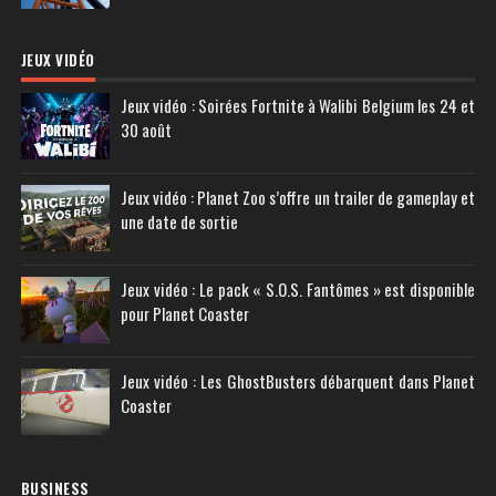
JEUX VIDÉO
Jeux vidéo : Soirées Fortnite à Walibi Belgium les 24 et
30 août
Jeux vidéo : Planet Zoo s’offre un trailer de gameplay et
une date de sortie
Jeux vidéo : Le pack « S.O.S. Fantômes » est disponible
pour Planet Coaster
Jeux vidéo : Les GhostBusters débarquent dans Planet
Coaster
BUSINESS