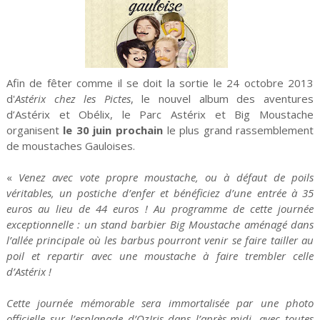
Afin de fêter comme il se doit la sortie le 24 octobre 2013
d'
Astérix chez les Pictes
, le nouvel album des aventures
d’Astérix et Obélix, le Parc Astérix et Big Moustache
organisent
le 30 juin prochain
le plus grand rassemblement
de moustaches Gauloises.
«
Venez avec vote propre moustache, ou à défaut de poils
véritables, un postiche d’enfer et bénéficiez d’une entrée à 35
euros au lieu de 44 euros ! Au programme de cette journée
exceptionnelle : un stand barbier Big Moustache aménagé dans
l’allée principale où les barbus pourront venir se faire tailler au
poil et repartir avec une moustache à faire trembler celle
d’Astérix !
Cette journée mémorable sera immortalisée par une photo
officielle sur l’esplanade d’OzIris dans l’après-midi, avec toutes