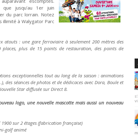
auparavant escomptés.
e que jusqu’au 1er juin
er du parc lorrain. Notez
 illimité à Walygator Parc
x atouts : une gare ferroviaire à seulement 200 mètres des
 places, plus de 15 points de restauration, des points de
ions exceptionnelles tout au long de la saison : animations
...), des séances de photos et de dédicaces avec Dora, Boule et
 Nouvelle Star diffusée sur Direct 8.
s
vi
 nouveau logo, une nouvelle mascotte mais aussi un nouveau
1900 sur 2 étages (fabrication française)
ni-golf animé
m