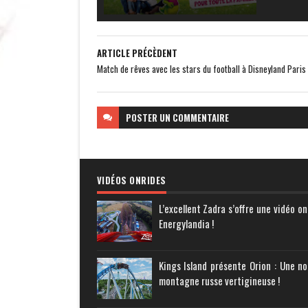
ARTICLE PRÉCÈDENT
Match de rêves avec les stars du football à Disneyland Paris
POSTER
UN COMMENTAIRE
VIDÉOS ONRIDES
L’excellent Zadra s’offre une vidéo on
Energylandia !
Kings Island présente Orion : Une no
montagne russe vertigineuse !