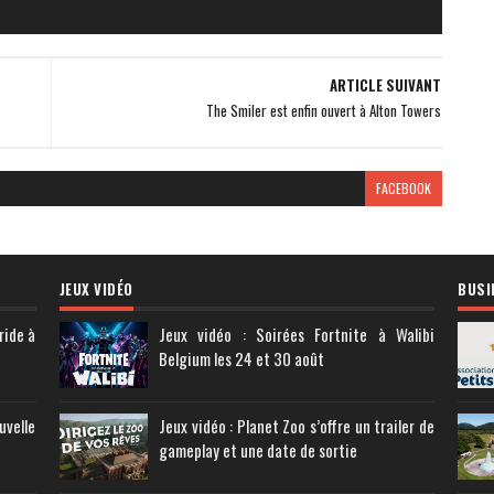
ARTICLE SUIVANT
The Smiler est enfin ouvert à Alton Towers
FACEBOOK
JEUX VIDÉO
BUSI
ride à
Jeux vidéo : Soirées Fortnite à Walibi
Belgium les 24 et 30 août
uvelle
Jeux vidéo : Planet Zoo s’offre un trailer de
gameplay et une date de sortie