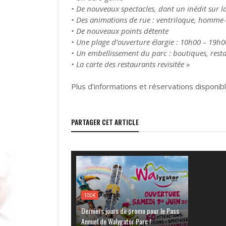
• De nouveaux spectacles, dont un inédit sur 
• Des animations de rue : ventriloque, homme-
• De nouveaux points détente
• Une plage d’ouverture élargie : 10h00 – 19h00 
• Un embellissement du parc : boutiques, rest
• La carte des restaurants revisitée
»
Plus d’informations et réservations disponib
PARTAGER CET ARTICLE
100€
Derniers jours de promo pour le Pass
Annuel de Walygator Parc !