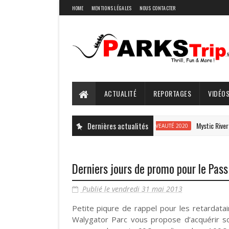
HOME
MENTIONS LÉGALES
NOUS CONTACTER
ACTUALITÉ
REPORTAGES
VIDÉOS
Dernières actualités
Mystic River Fall
#NOUVEAUTÉ 2020
Derniers jours de promo pour le Pass
Publié le vendredi 31 mai 2013
Petite piqure de rappel pour les retardatair
Walygator Parc vous propose d’acquérir so