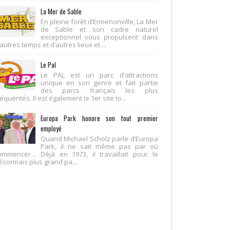
La Mer de Sable
En pleine forêt d’Ermenonville, La Mer
de Sable et son cadre naturel
exceptionnel vous propulsent dans
autres temps et d’autres lieux et ...
Le Pal
Le PAL est un parc d’attractions
unique en son genre et fait partie
des parcs français les plus
équentés. Il est également le 1er site to...
Europa Park honore son tout premier
employé
Quand Michael Scholz parle d’Europa
Park, il ne sait même pas par où
ommencer… Déjà en 1973, il travaillait pour le
ésormais plus grand pa...