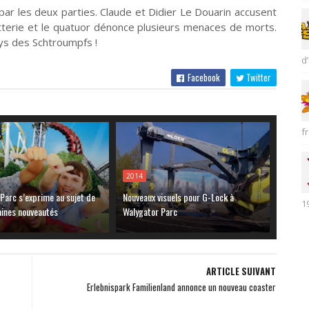
par les deux parties. Claude et Didier Le Douarin accusent
letterie et le quatuor dénonce plusieurs menaces de morts.
ays des Schtroumpfs !
d’
Facebook
Twitter
fr
2014
Parc s’exprime au sujet de
Nouveaux visuels pour G-Lock à
1
aines nouveautés
Walygator Parc
ARTICLE SUIVANT
Erlebnispark Familienland annonce un nouveau coaster