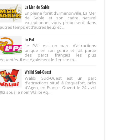
La Mer de Sable
En pleine forêt d’Ermenonville, La Mer
de Sable et son cadre naturel
exceptionnel vous propulsent dans
autres temps et d’autres lieux et ...
Le Pal
Le PAL est un parc d’attractions
unique en son genre et fait partie
des parcs français les plus
équentés. Il est également le 1er site to...
Walibi Sud-Ouest
Walibi Sud-Ouest est un parc
d'attractions situé à Roquefort, près
d'Agen, en France. Ouvert le 24 avril
992 sous le nom Walibi Aq...