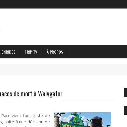
 ONRIDES
TRIP TV
À PROPOS
naces de mort à Walygator
 Parc vient tout juste de
, suite à une décision de