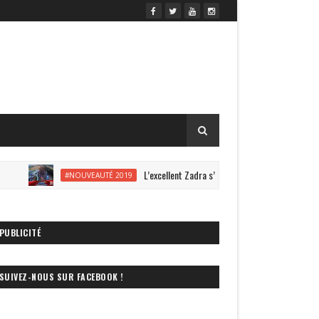
L’excellent Zadra s’offre une vidéo onride à Energyla
#NOUVEAUTÉ 2019
PUBLICITÉ
SUIVEZ-NOUS SUR FACEBOOK !