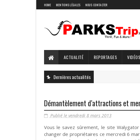
HOME
MENTIONS LÉGALES
NOUS CONTACTER
ACTUALITÉ
REPORTAGES
VIDÉOS
Dernières actualités
Démantèlement d’attractions et me
Publié le vendredi 8 mars 2013
Vous le savez sûrement, le site Walygator
changer de propriétaires ce mercredi 6 mars