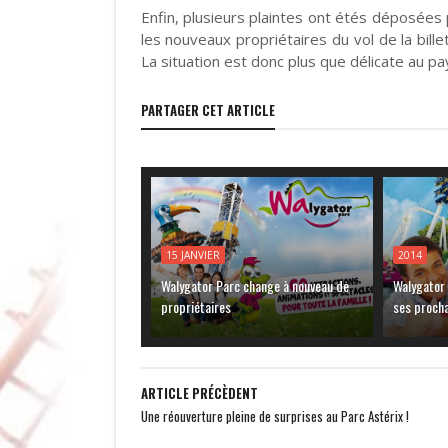
Enfin, plusieurs plaintes ont étés déposées 
les nouveaux propriétaires du vol de la bil
La situation est donc plus que délicate au p
PARTAGER CET ARTICLE
15 JANVIER
2014
Walygator Parc change à nouveau de
Walygator 
propriétaires
ses proch
ARTICLE PRÉCÈDENT
Une réouverture pleine de surprises au Parc Astérix !