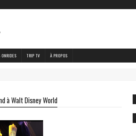
 ONRIDES
TRIP TV
À PROPOS
nd à Walt Disney World