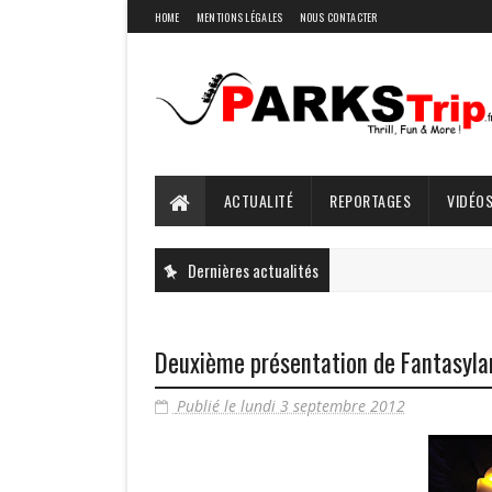
HOME
MENTIONS LÉGALES
NOUS CONTACTER
ACTUALITÉ
REPORTAGES
VIDÉOS
Dernières actualités
Deuxième présentation de Fantasyla
Publié le lundi 3 septembre 2012