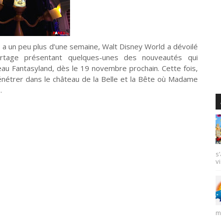
 y a un peu plus d’une semaine, Walt Disney World a dévoilé
rtage présentant quelques-unes des nouveautés qui
au Fantasyland, dès le 19 novembre prochain. Cette fois,
nétrer dans le château de la Belle et la Bête où Madame
…
s
vi
m