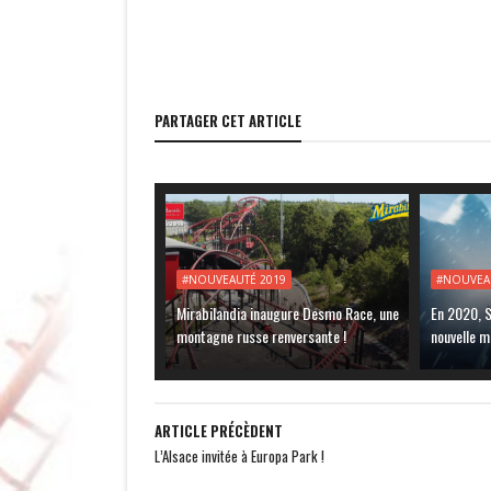
PARTAGER CET ARTICLE
#NOUVEAUTÉ 2019
#NOUVEA
Mirabilandia inaugure Desmo Race, une
En 2020, S
montagne russe renversante !
nouvelle m
ARTICLE PRÉCÈDENT
L’Alsace invitée à Europa Park !