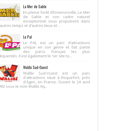
La Mer de Sable
En pleine forêt d’Ermenonville, La Mer
de Sable et son cadre naturel
exceptionnel vous propulsent dans
autres temps et d’autres lieux et ...
Le Pal
Le PAL est un parc d’attractions
unique en son genre et fait partie
des parcs français les plus
équentés. Il est également le 1er site to...
Walibi Sud-Ouest
Walibi Sud-Ouest est un parc
d'attractions situé à Roquefort, près
d'Agen, en France. Ouvert le 24 avril
992 sous le nom Walibi Aq...