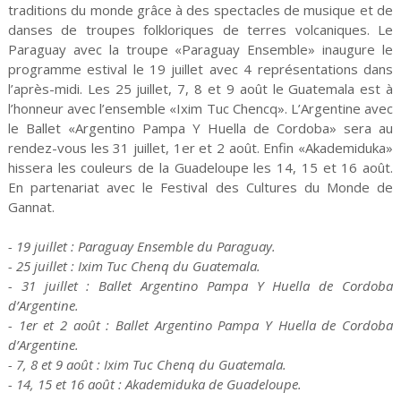
traditions du monde grâce à des spectacles de musique et de
danses de troupes folkloriques de terres volcaniques. Le
Paraguay avec la troupe «Paraguay Ensemble» inaugure le
programme estival le 19 juillet avec 4 représentations dans
l’après-midi. Les 25 juillet, 7, 8 et 9 août le Guatemala est à
l’honneur avec l’ensemble «Ixim Tuc Chencq». L’Argentine avec
le Ballet «Argentino Pampa Y Huella de Cordoba» sera au
rendez-vous les 31 juillet, 1er et 2 août. Enfin «Akademiduka»
hissera les couleurs de la Guadeloupe les 14, 15 et 16 août.
En partenariat avec le Festival des Cultures du Monde de
Gannat.
- 19 juillet : Paraguay Ensemble du Paraguay.
- 25 juillet : Ixim Tuc Chenq du Guatemala.
- 31 juillet : Ballet Argentino Pampa Y Huella de Cordoba
d’Argentine.
- 1er et 2 août : Ballet Argentino Pampa Y Huella de Cordoba
d’Argentine.
- 7, 8 et 9 août : Ixim Tuc Chenq du Guatemala.
- 14, 15 et 16 août : Akademiduka de Guadeloupe.