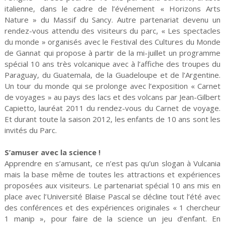
italienne, dans le cadre de l’événement « Horizons Arts
Nature » du Massif du Sancy. Autre partenariat devenu un
rendez-vous attendu des visiteurs du parc, « Les spectacles
du monde » organisés avec le Festival des Cultures du Monde
de Gannat qui propose à partir de la mi-juillet un programme
spécial 10 ans très volcanique avec à l’affiche des troupes du
Paraguay, du Guatemala, de la Guadeloupe et de l’Argentine.
Un tour du monde qui se prolonge avec l’exposition « Carnet
de voyages » au pays des lacs et des volcans par Jean-Gilbert
Capietto, lauréat 2011 du rendez-vous du Carnet de voyage.
Et durant toute la saison 2012, les enfants de 10 ans sont les
invités du Parc.
S’amuser avec la science !
Apprendre en s’amusant, ce n’est pas qu’un slogan à Vulcania
mais la base même de toutes les attractions et expériences
proposées aux visiteurs. Le partenariat spécial 10 ans mis en
place avec l’Université Blaise Pascal se décline tout l’été avec
des conférences et des expériences originales « 1 chercheur
1 manip », pour faire de la science un jeu d’enfant. En