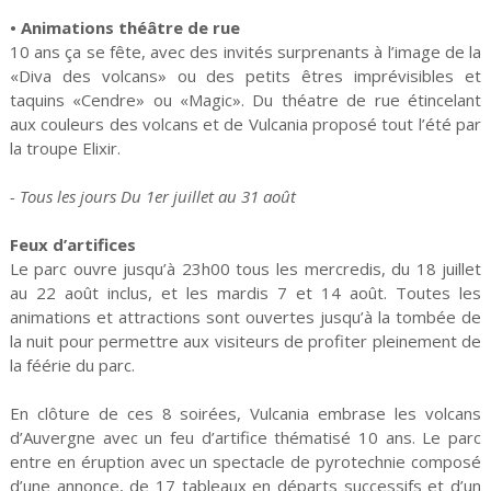
• Animations théâtre de rue
10 ans ça se fête, avec des invités surprenants à l’image de la
«Diva des volcans» ou des petits êtres imprévisibles et
taquins «Cendre» ou «Magic». Du théatre de rue étincelant
aux couleurs des volcans et de Vulcania proposé tout l’été par
la troupe Elixir.
- Tous les jours Du 1er juillet au 31 août
Feux d’artifices
Le parc ouvre jusqu’à 23h00 tous les mercredis, du 18 juillet
au 22 août inclus, et les mardis 7 et 14 août. Toutes les
animations et attractions sont ouvertes jusqu’à la tombée de
la nuit pour permettre aux visiteurs de profiter pleinement de
la féérie du parc.
En clôture de ces 8 soirées, Vulcania embrase les volcans
d’Auvergne avec un feu d’artifice thématisé 10 ans. Le parc
entre en éruption avec un spectacle de pyrotechnie composé
d’une annonce, de 17 tableaux en départs successifs et d’un