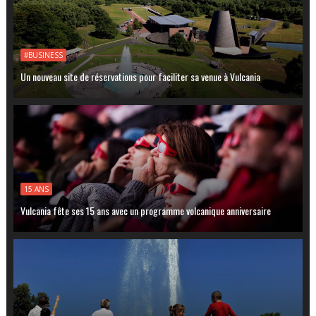
#BUSINESS
Un nouveau site de réservations pour faciliter sa venue à Vulcania
15 ANS
Vulcania fête ses 15 ans avec un programme volcanique anniversaire