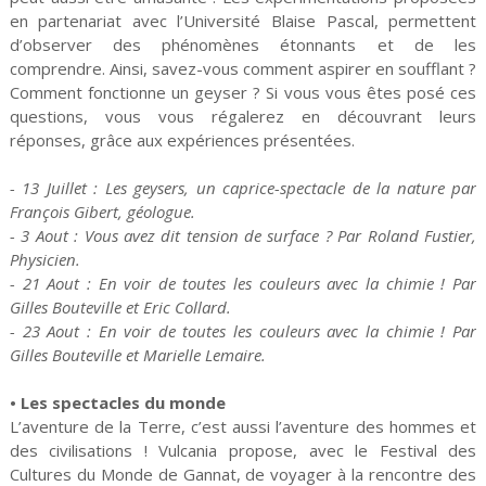
en partenariat avec l’Université Blaise Pascal, permettent
d’observer des phénomènes étonnants et de les
comprendre. Ainsi, savez-vous comment aspirer en soufflant ?
Comment fonctionne un geyser ? Si vous vous êtes posé ces
questions, vous vous régalerez en découvrant leurs
réponses, grâce aux expériences présentées.
- 13 Juillet : Les geysers, un caprice-spectacle de la nature par
François Gibert, géologue.
- 3 Aout : Vous avez dit tension de surface ? Par Roland Fustier,
Physicien.
- 21 Aout : En voir de toutes les couleurs avec la chimie ! Par
Gilles Bouteville et Eric Collard.
- 23 Aout : En voir de toutes les couleurs avec la chimie ! Par
Gilles Bouteville et Marielle Lemaire.
• Les spectacles du monde
L’aventure de la Terre, c’est aussi l’aventure des hommes et
des civilisations ! Vulcania propose, avec le Festival des
Cultures du Monde de Gannat, de voyager à la rencontre des