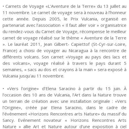
• Carnets de Voyage «L’Aventure de la Terre» du 13 juillet au
11 novembre. Le carnet de voyage sera à nouveau à l’honneur
cette année. Depuis 2005, le Prix Vulcania, organisé en
partenariat avec l’association « Il faut aller voir » organisatrice
du rendez-vous du Carnet de Voyage, récompense le meilleur
carnet de voyage réalisé sur le thème « Aventure de la Terre
». Le lauréat 2011, Jean Gilbert- Capiettof (St-Cyr-sur-Loire,
France) a choisi de voyager au Nicaragua à la rencontre de
différents volcans. Son carnet «Voyage au pays des lacs et
des volcans», voyage réalisé à travers le pays durant 5
semaines, « sacs au dos et crayons à la main » sera exposé à
Vulcania jusqu’au 11 novembre.
• «Vers l’origine» d’Elena Saracino à partir du 15 juin. À
l’occasion des 10 ans de Vulcania, l’Art dans la Nature trouve
un terrain de création avec une installation originale : «Vers
l’Origine», créée par Elena Saracino, dans le cadre de
l’événement «Horizons Rencontres arts Nature» du massif du
Sancy. Evénement novateur « Horizons Rencontres Arts
Nature » allie Art et Nature autour d’une exposition à ciel