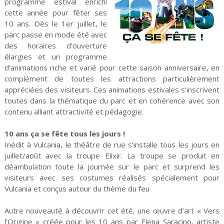
programme estival enrichi
cette année pour fêter ses
10 ans. Dès le 1er juillet, le
parc passe en mode été avec
des horaires d’ouverture
élargies et un programme
d’animations riche et varié pour cette saison anniversaire, en
complément de toutes les attractions particulièrement
appréciées des visiteurs. Ces animations estivales s’inscrivent
toutes dans la thématique du parc et en cohérence avec son
contenu alliant attractivité et pédagogie.
10 ans ça se fête tous les jours !
Inédit à Vulcania, le théâtre de rue s’installe tous les jours en
juillet/août avec la troupe Elixir. La troupe se produit en
déambulation toute la journée sur le parc et surprend les
visiteurs avec ses costumes réalisés spécialement pour
Vulcania et conçus autour du thème du feu.
Autre nouveauté à découvrir cet été, une œuvre d’art « Vers
l’Origine » créée pour les 10 ans par Elena Saracino, artiste