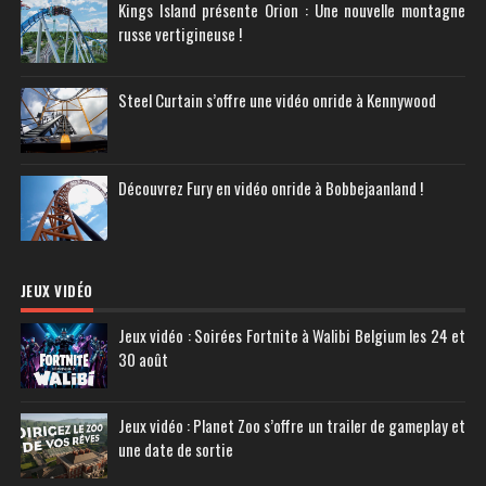
Kings Island présente Orion : Une nouvelle montagne
russe vertigineuse !
Steel Curtain s’offre une vidéo onride à Kennywood
Découvrez Fury en vidéo onride à Bobbejaanland !
JEUX VIDÉO
Jeux vidéo : Soirées Fortnite à Walibi Belgium les 24 et
30 août
Jeux vidéo : Planet Zoo s’offre un trailer de gameplay et
une date de sortie