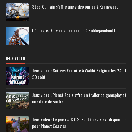
Steel Curtain s’offre une vidéo onride à Kennywood
Découvrez Fury en vidéo onride à Bobbejaanland !
JEUX VIDÉO
Jeux vidéo : Soirées Fortnite à Walibi Belgium les 24 et
30 août
Jeux vidéo : Planet Zoo s’offre un trailer de gameplay et
une date de sortie
Jeux vidéo : Le pack « S.O.S. Fantômes » est disponible
pour Planet Coaster