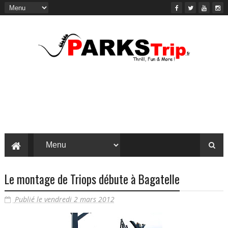
Le montage de Triops débute à Bagatelle
Publié le vendredi 2 mars 2012