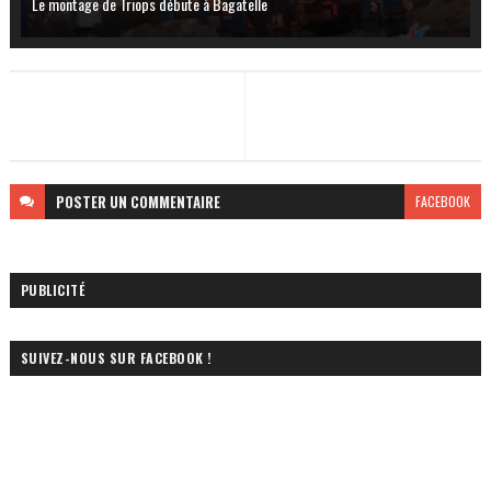
Le montage de Triops débute à Bagatelle
POSTER
UN COMMENTAIRE
FACEBOOK
PUBLICITÉ
SUIVEZ-NOUS SUR FACEBOOK !