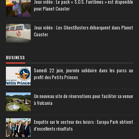
Jeux vidéo : Le pack « S.O.S. Fantômes » est disponible
pour Planet Coaster
Jeux vidéo : Les GhostBusters débarquent dans Planet
Coaster
BUSINESS
Samedi 22 juin, journée solidaire dans les parcs au
profit des Petits Princes
Un nouveau site de réservations pour faciliter sa venue
à Vulcania
Enquête sur le secteur des loisirs : Europa Park obtient
d’excellents résultats