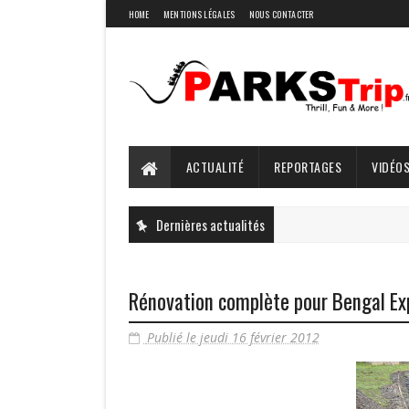
HOME
MENTIONS LÉGALES
NOUS CONTACTER
ACTUALITÉ
REPORTAGES
VIDÉOS
Dernières actualités
Rénovation complète pour Bengal Ex
Publié le jeudi 16 février 2012