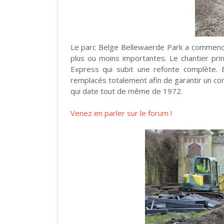
Le parc Belge Bellewaerde Park a commen
plus ou moins importantes. Le chantier princ
Express qui subit une refonte complète. E
remplacés totalement afin de garantir un con
qui date tout de même de 1972.
Venez en parler sur le forum !