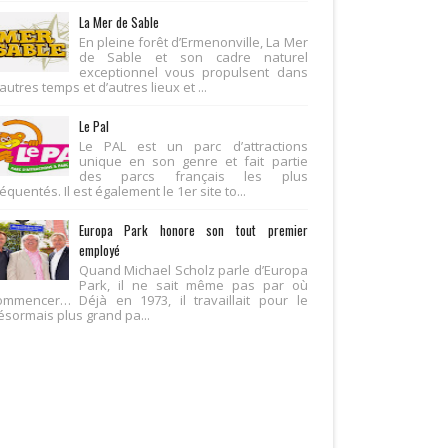
La Mer de Sable
En pleine forêt d’Ermenonville, La Mer
de Sable et son cadre naturel
exceptionnel vous propulsent dans
autres temps et d’autres lieux et ...
Le Pal
Le PAL est un parc d’attractions
unique en son genre et fait partie
des parcs français les plus
équentés. Il est également le 1er site to...
Europa Park honore son tout premier
employé
Quand Michael Scholz parle d’Europa
Park, il ne sait même pas par où
ommencer… Déjà en 1973, il travaillait pour le
ésormais plus grand pa...