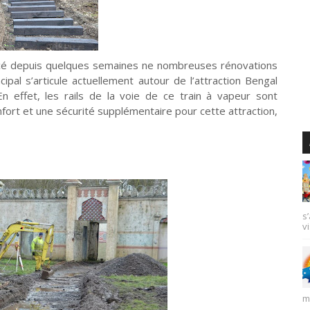
cé depuis quelques semaines ne nombreuses rénovations
ipal s’articule actuellement autour de l’attraction Bengal
n effet, les rails de la voie de ce train à vapeur sont
fort et une sécurité supplémentaire pour cette attraction,
s
vi
m