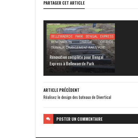
PARTAGER CET ARTICLE
BELLEWAERDE PARK BENGAL EXPRESS
RENOVATION ONRIDE OFFRIDE
TRAVAUX CHANGEMENT RAILS VOIE
Rénovation complète pour Bengal
Express à Bellewaerde Park
ARTICLE PRÉCÈDENT
Réalisez le design des bateaux de Divertical
POSTER
UN COMMENTAIRE