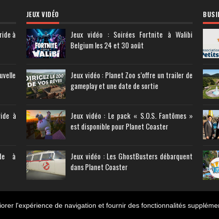
JEUX VIDÉO
BUSI
ride à
Jeux vidéo : Soirées Fortnite à Walibi
Belgium les 24 et 30 août
uvelle
Jeux vidéo : Planet Zoo s’offre un trailer de
gameplay et une date de sortie
ride à
Jeux vidéo : Le pack « S.O.S. Fantômes »
est disponible pour Planet Coaster
ide à
Jeux vidéo : Les GhostBusters débarquent
dans Planet Coaster
orer l'expérience de navigation et fournir des fonctionnalités suppléme