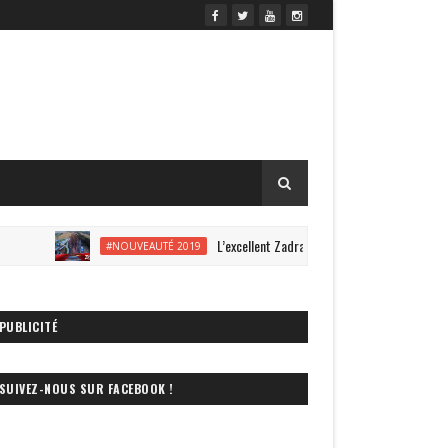
L’excellent Zadra s’offre une vidéo onride à Energyland
#NOUVEAUTÉ 2019
PUBLICITÉ
SUIVEZ-NOUS SUR FACEBOOK !