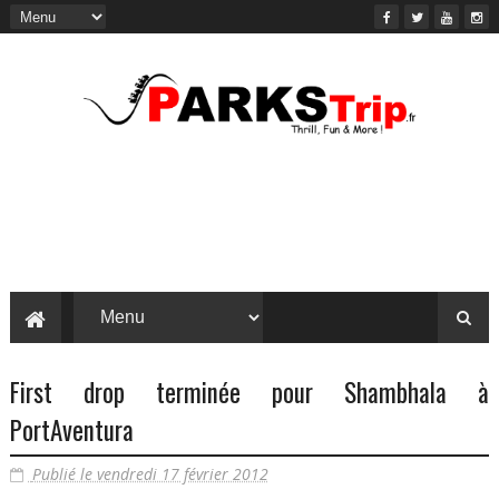
First drop terminée pour Shambhala à
PortAventura
Publié le vendredi 17 février 2012