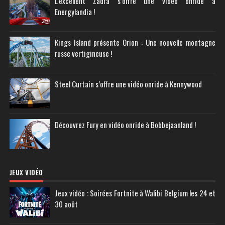
L’excellent Zadra s’offre une vidéo onride à
Energylandia !
Kings Island présente Orion : Une nouvelle montagne
russe vertigineuse !
Steel Curtain s’offre une vidéo onride à Kennywood
Découvrez Fury en vidéo onride à Bobbejaanland !
JEUX VIDÉO
Jeux vidéo : Soirées Fortnite à Walibi Belgium les 24 et
30 août