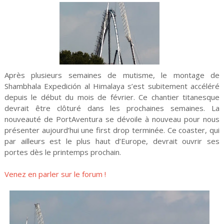
Après plusieurs semaines de mutisme, le montage de
Shambhala Expedición al Himalaya s’est subitement accéléré
depuis le début du mois de février. Ce chantier titanesque
devrait être clôturé dans les prochaines semaines. La
nouveauté de PortAventura se dévoile à nouveau pour nous
présenter aujourd’hui une first drop terminée. Ce coaster, qui
par ailleurs est le plus haut d’Europe, devrait ouvrir ses
portes dès le printemps prochain.
Venez en parler sur le forum !