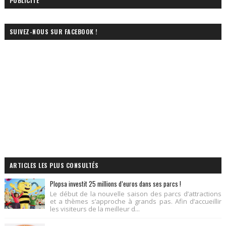
PUBLICITÉ
SUIVEZ-NOUS SUR FACEBOOK !
ARTICLES LES PLUS CONSULTÉS
Plopsa investit 25 millions d’euros dans ses parcs !
Le début de la nouvelle saison des parcs d’attractions
et a thèmes s’approche à grands pas. Afin d’accueillir
les visiteurs de la meilleur d...