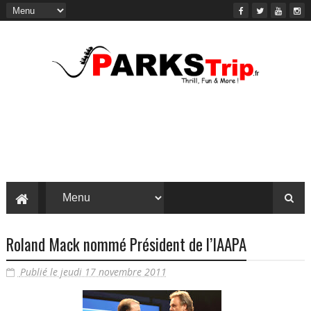
Roland Mack nommé Président de l’IAAPA
Publié le jeudi 17 novembre 2011