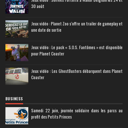
30 août
Jeux vidéo : Planet Zoo s’offre un trailer de gameplay et
une date de sortie
Jeux vidéo : Le pack « S.O.S. Fantômes » est disponible
pour Planet Coaster
Jeux vidéo : Les GhostBusters débarquent dans Planet
Coaster
BUSINESS
Samedi 22 juin, journée solidaire dans les parcs au
profit des Petits Princes