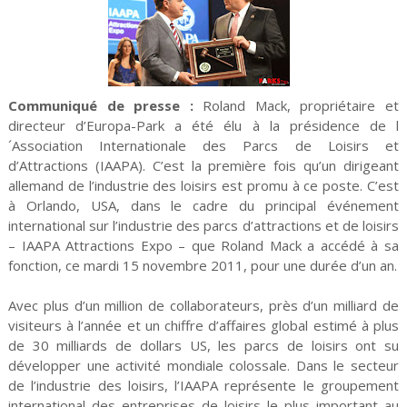
Communiqué de presse :
Roland Mack, propriétaire et
directeur d’Europa-Park a été élu à la présidence de l
´Association Internationale des Parcs de Loisirs et
d’Attractions (IAAPA). C’est la première fois qu’un dirigeant
allemand de l’industrie des loisirs est promu à ce poste. C’est
à Orlando, USA, dans le cadre du principal événement
international sur l’industrie des parcs d’attractions et de loisirs
– IAAPA Attractions Expo – que Roland Mack a accédé à sa
fonction, ce mardi 15 novembre 2011, pour une durée d’un an.
Avec plus d’un million de collaborateurs, près d’un milliard de
visiteurs à l’année et un chiffre d’affaires global estimé à plus
de 30 milliards de dollars US, les parcs de loisirs ont su
développer une activité mondiale colossale. Dans le secteur
de l’industrie des loisirs, l’IAAPA représente le groupement
international des entreprises de loisirs le plus important au