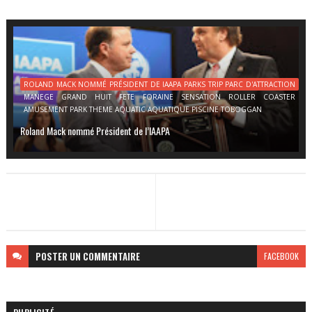
ROLAND MACK NOMMÉ PRÉSIDENT DE IAAPA PARKS TRIP PARC D'ATTRACTION
MANEGE GRAND HUIT FETE FORAINE SENSATION ROLLER COASTER
AMUSEMENT PARK THEME AQUATIC AQUATIQUE PISCINE TOBOGGAN
Roland Mack nommé Président de l’IAAPA
POSTER
UN COMMENTAIRE
FACEBOOK