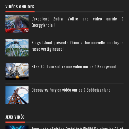
VIDÉOS ONRIDES
L’excellent Zadra s’offre une vidéo onride à
Energylandia !
Kings Island présente Orion : Une nouvelle montagne
russe vertigineuse !
Steel Curtain s’offre une vidéo onride à Kennywood
Découvrez Fury en vidéo onride à Bobbejaanland !
JEUX VIDÉO
Jeux vidéo : Soirées Fortnite à Walibi Belgium les 24 et