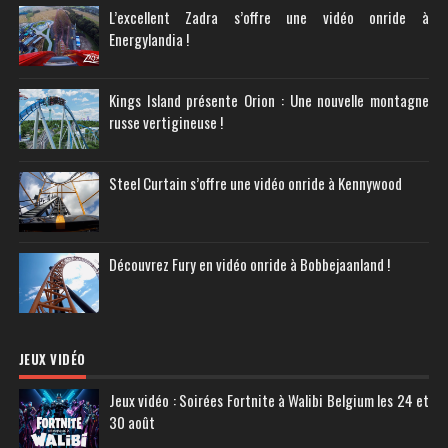
L’excellent Zadra s’offre une vidéo onride à
Energylandia !
Kings Island présente Orion : Une nouvelle montagne
russe vertigineuse !
Steel Curtain s’offre une vidéo onride à Kennywood
Découvrez Fury en vidéo onride à Bobbejaanland !
JEUX VIDÉO
Jeux vidéo : Soirées Fortnite à Walibi Belgium les 24 et
30 août