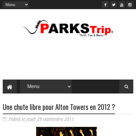
Une chute libre pour Alton Towers en 2012 ?
Publié le jeudi 29 septembre 2011