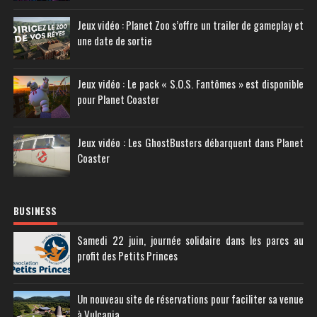
Jeux vidéo : Planet Zoo s’offre un trailer de gameplay et
une date de sortie
Jeux vidéo : Le pack « S.O.S. Fantômes » est disponible
pour Planet Coaster
Jeux vidéo : Les GhostBusters débarquent dans Planet
Coaster
BUSINESS
Samedi 22 juin, journée solidaire dans les parcs au
profit des Petits Princes
Un nouveau site de réservations pour faciliter sa venue
à Vulcania