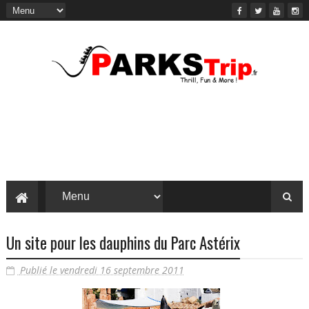
Un site pour les dauphins du Parc Astérix
Publié le vendredi 16 septembre 2011