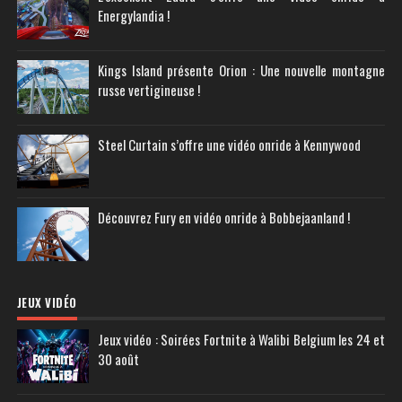
Energylandia !
Kings Island présente Orion : Une nouvelle montagne
russe vertigineuse !
Steel Curtain s’offre une vidéo onride à Kennywood
Découvrez Fury en vidéo onride à Bobbejaanland !
JEUX VIDÉO
Jeux vidéo : Soirées Fortnite à Walibi Belgium les 24 et
30 août