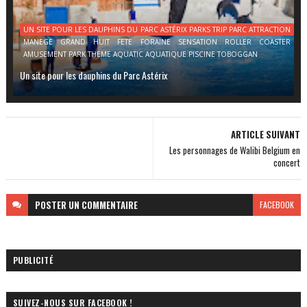
UN SITE POUR LES DAUPHINS DU PARC ASTÉRIX PARKS TRIP PARC ATTRACTION
MANEGE GRAND HUIT FETE FORAINE SENSATION ROLLER COASTER
AMUSEMENT PARK THEME AQUATIC AQUATIQUE PISCINE TOBOGGAN
Un site pour les dauphins du Parc Astérix
ARTICLE SUIVANT
Les personnages de Walibi Belgium en
concert
POSTER
UN COMMENTAIRE
FACEBOOK
PUBLICITÉ
SUIVEZ-NOUS SUR FACEBOOK !