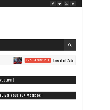
L’excellent Zadra s’offre une vidéo onride à Energylan
#NOUVEAUTÉ 2019
PUBLICITÉ
SUIVEZ-NOUS SUR FACEBOOK !