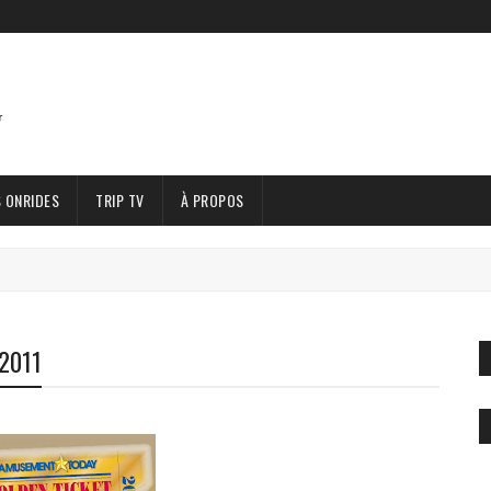
 ONRIDES
TRIP TV
À PROPOS
 2011