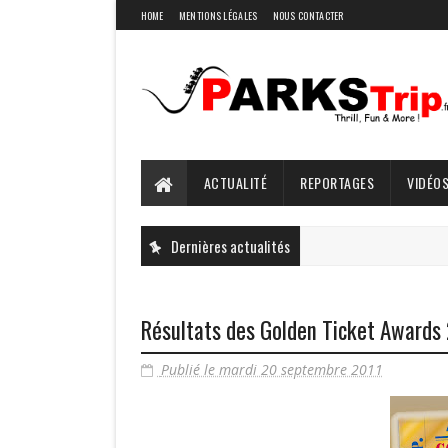
HOME
MENTIONS LÉGALES
NOUS CONTACTER
ACTUALITÉ
REPORTAGES
VIDÉOS
Dernières actualités
Résultats des Golden Ticket Awards
Publié le mardi 20 septembre 2011