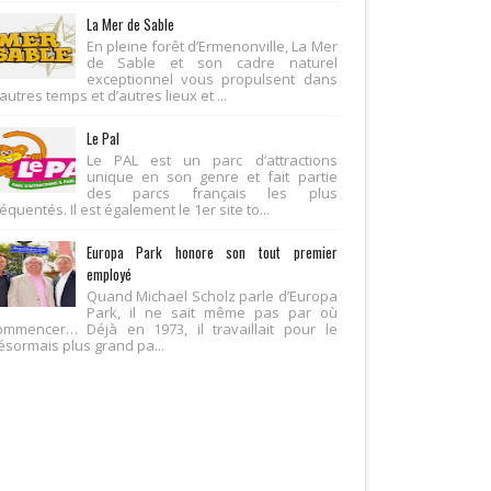
La Mer de Sable
En pleine forêt d’Ermenonville, La Mer
de Sable et son cadre naturel
exceptionnel vous propulsent dans
autres temps et d’autres lieux et ...
Le Pal
Le PAL est un parc d’attractions
unique en son genre et fait partie
des parcs français les plus
équentés. Il est également le 1er site to...
Europa Park honore son tout premier
employé
Quand Michael Scholz parle d’Europa
Park, il ne sait même pas par où
ommencer… Déjà en 1973, il travaillait pour le
ésormais plus grand pa...