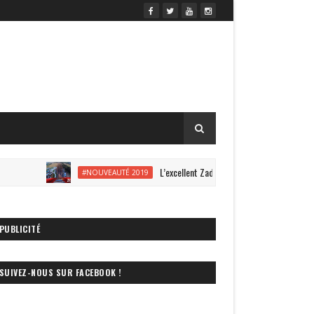
L’excellent Zadra s’offre une vidéo onride à Ene
#NOUVEAUTÉ 2019
PUBLICITÉ
SUIVEZ-NOUS SUR FACEBOOK !