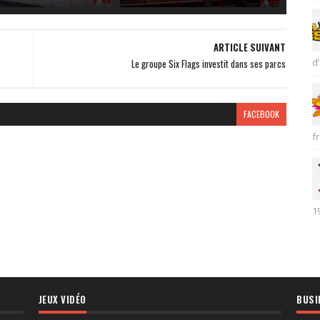
ARTICLE SUIVANT
d’
Le groupe Six Flags investit dans ses parcs
FACEBOOK
fr
1
JEUX VIDÉO
BUSI