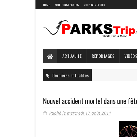
HOME
MENTIONS LÉGALES
NOUS CONTACTER
ACTUALITÉ
REPORTAGES
VIDÉOS
Dernières actualités
Nouvel accident mortel dans une fêt
Publié le mercredi 17 août 2011