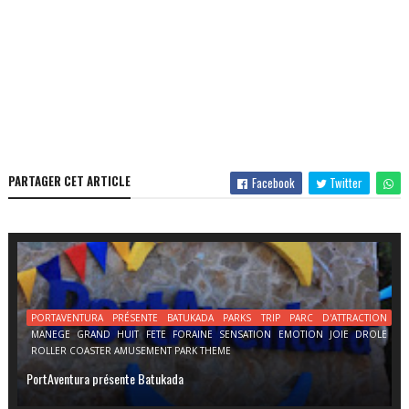
PARTAGER CET ARTICLE
Facebook
Twitter
PORTAVENTURA PRÉSENTE BATUKADA PARKS TRIP PARC D'ATTRACTION
MANEGE GRAND HUIT FETE FORAINE SENSATION EMOTION JOIE DROLE
ROLLER COASTER AMUSEMENT PARK THEME
PortAventura présente Batukada