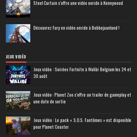
Steel Curtain s’offre une vidéo onride à Kennywood
Découvrez Fury en vidéo onride à Bobbejaanland !
JEUX VIDÉO
Jeux vidéo : Soirées Fortnite à Walibi Belgium les 24 et
30 août
Jeux vidéo : Planet Zoo s’offre un trailer de gameplay et
une date de sortie
Jeux vidéo : Le pack « S.O.S. Fantômes » est disponible
pour Planet Coaster