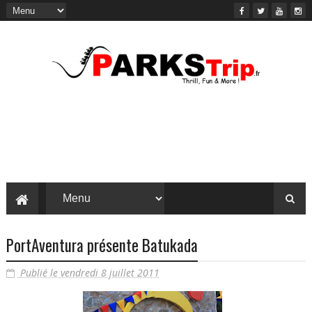
PortAventura présente Batukada
Publié le vendredi 8 juillet 2011