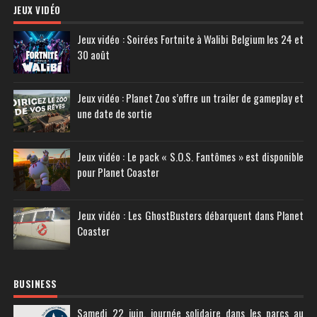
JEUX VIDÉO
Jeux vidéo : Soirées Fortnite à Walibi Belgium les 24 et
30 août
Jeux vidéo : Planet Zoo s’offre un trailer de gameplay et
une date de sortie
Jeux vidéo : Le pack « S.O.S. Fantômes » est disponible
pour Planet Coaster
Jeux vidéo : Les GhostBusters débarquent dans Planet
Coaster
BUSINESS
Samedi 22 juin, journée solidaire dans les parcs au