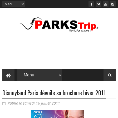
Disneyland Paris dévoile sa brochure hiver 2011
Publié le samedi 16 juillet 2011