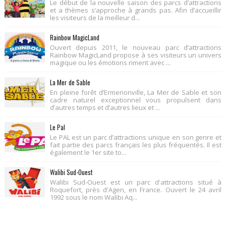
Le début de la nouvelle saison des parcs d’attractions
et a thèmes s’approche à grands pas. Afin d’accueillir
les visiteurs de la meilleur d...
Rainbow MagicLand
Ouvert depuis 2011, le nouveau parc d’attractions
Rainbow MagicLand propose à ses visiteurs un univers
magique ou les émotions riment avec ...
La Mer de Sable
En pleine forêt d’Ermenonville, La Mer de Sable et son
cadre naturel exceptionnel vous propulsent dans
d’autres temps et d’autres lieux et ...
Le Pal
Le PAL est un parc d’attractions unique en son genre et
fait partie des parcs français les plus fréquentés. Il est
également le 1er site to...
Walibi Sud-Ouest
Walibi Sud-Ouest est un parc d'attractions situé à
Roquefort, près d'Agen, en France. Ouvert le 24 avril
1992 sous le nom Walibi Aq...