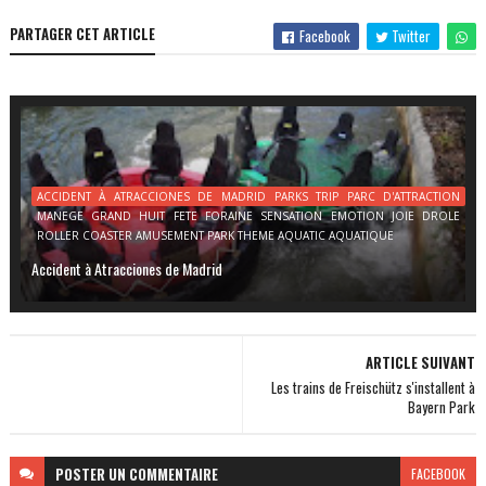
PARTAGER CET ARTICLE
Facebook
Twitter
ACCIDENT À ATRACCIONES DE MADRID PARKS TRIP PARC D'ATTRACTION
MANEGE GRAND HUIT FETE FORAINE SENSATION EMOTION JOIE DROLE
ROLLER COASTER AMUSEMENT PARK THEME AQUATIC AQUATIQUE
Accident à Atracciones de Madrid
ARTICLE SUIVANT
Les trains de Freischütz s'installent à
Bayern Park
POSTER
UN COMMENTAIRE
FACEBOOK