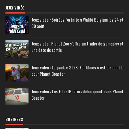
JEUX VIDÉO
Jeux vidéo : Soirées Fortnite à Walibi Belgium les 24 et
30 août
Jeux vidéo : Planet Zoo s’offre un trailer de gameplay et
une date de sortie
Jeux vidéo : Le pack « S.O.S. Fantômes » est disponible
pour Planet Coaster
Jeux vidéo : Les GhostBusters débarquent dans Planet
Coaster
BUSINESS