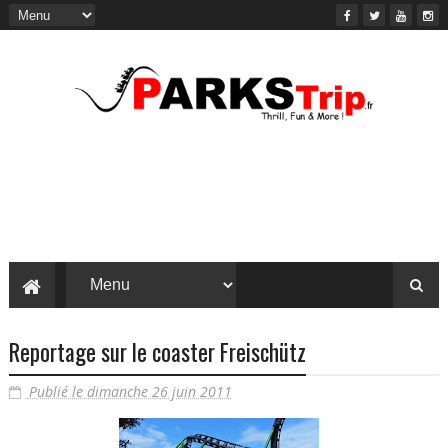
Reportage sur le coaster Freischütz
Publié le dimanche 26 juin 2011