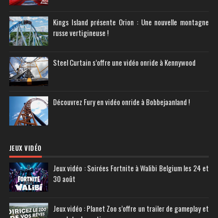
Kings Island présente Orion : Une nouvelle montagne
russe vertigineuse !
Steel Curtain s’offre une vidéo onride à Kennywood
Découvrez Fury en vidéo onride à Bobbejaanland !
JEUX VIDÉO
Jeux vidéo : Soirées Fortnite à Walibi Belgium les 24 et
30 août
Jeux vidéo : Planet Zoo s’offre un trailer de gameplay et