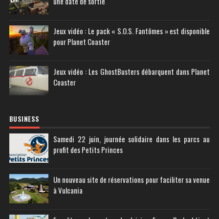
une date de sortie
Jeux vidéo : Le pack « S.O.S. Fantômes » est disponible
pour Planet Coaster
Jeux vidéo : Les GhostBusters débarquent dans Planet
Coaster
BUSINESS
Samedi 22 juin, journée solidaire dans les parcs au
profit des Petits Princes
Un nouveau site de réservations pour faciliter sa venue
à Vulcania