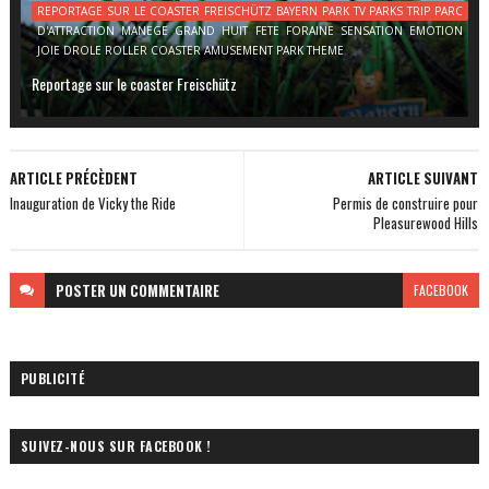
REPORTAGE SUR LE COASTER FREISCHÜTZ BAYERN PARK TV PARKS TRIP PARC
D'ATTRACTION MANEGE GRAND HUIT FETE FORAINE SENSATION EMOTION
JOIE DROLE ROLLER COASTER AMUSEMENT PARK THEME
Reportage sur le coaster Freischütz
ARTICLE PRÉCÈDENT
ARTICLE SUIVANT
Inauguration de Vicky the Ride
Permis de construire pour
Pleasurewood Hills
POSTER
UN COMMENTAIRE
FACEBOOK
PUBLICITÉ
SUIVEZ-NOUS SUR FACEBOOK !